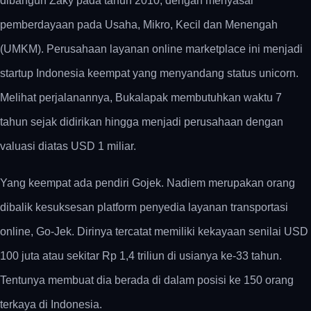
dibangun Zaky pada tahun 2010, dengan menyasar
pemberdayaan pada Usaha, Mikro, Kecil dan Menengah
(UMKM). Perusahaan layanan online marketplace ini menjadi
startup Indonesia keempat yang menyandang status unicorn.
Melihat perjalanannya, Bukalapak membutuhkan waktu 7
tahun sejak didirikan hingga menjadi perusahaan dengan
valuasi diatas USD 1 miliar.
Yang keempat ada pendiri Gojek. Nadiem merupakan orang
dibalik kesuksesan platform penyedia layanan transportasi
online, Go-Jek. Dirinya tercatat memiliki kekayaan senilai USD
100 juta atau sekitar Rp 1,4 triliun di usianya ke-33 tahun.
Tentunya membuat dia berada di dalam posisi ke 150 orang
terkaya di Indonesia.