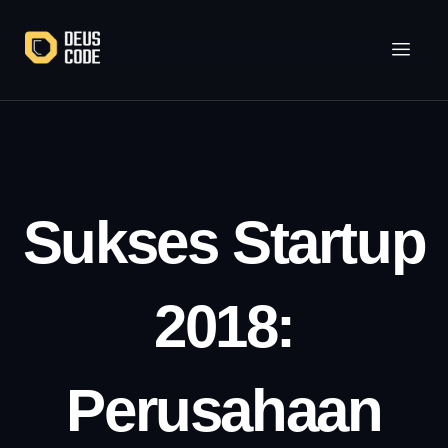
Lewati
ke
konten
Sukses Startup
2018:
Perusahaan