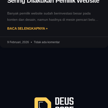
Sering Dilakukan Pemilik Website
Banyak pemilik website sudah berinvestasi besar pada
konten dan desain, namun hasilnya di mesin pencari belum
sesuai harapan. Salah satu
BACA SELENGKAPNYA »
9 Februari, 2026
Tidak ada komentar