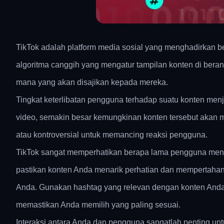
TikTok adalah platform media sosial yang menghadirka
algoritma canggih yang mengatur tampilan konten di bera
mana yang akan disajikan kepada mereka.
Tingkat keterlibatan pengguna terhadap suatu konten menja
video, semakin besar kemungkinan konten tersebut akan me
atau kontroversial untuk memancing reaksi pengguna.
TikTok sangat memperhatikan berapa lama pengguna menont
pastikan konten Anda menarik perhatian dan mempertahan
Anda. Gunakan hashtag yang relevan dengan konten Anda d
memastikan Anda memilih yang paling sesuai.
Interaksi antara Anda dan pengguna sangatlah penting unt