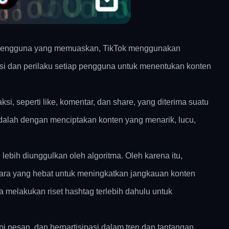
n pengguna yang memuaskan, TikTok menggunakan
nsi dan perilaku setiap pengguna untuk menentukan konten
i, seperti like, komentar, dan share, yang diterima suatu
 adalah dengan menciptakan konten yang menarik, lucu,
bih diunggulkan oleh algoritma. Oleh karena itu,
cara yang hebat untuk meningkatkan jangkauan konten
melakukan riset hashtag terlebih dahulu untuk
i pesan, dan berpartisipasi dalam tren dan tantangan