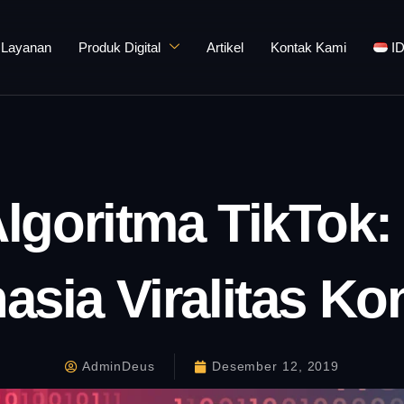
Layanan
Produk Digital
Artikel
Kontak Kami
I
lgoritma TikTok
asia Viralitas Ko
AdminDeus
Desember 12, 2019