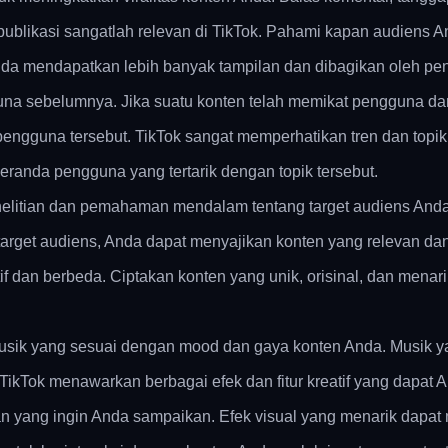
ublikasi sangatlah relevan di TikTok. Pahami kapan audiens And
nda mendapatkan lebih banyak tampilan dan dibagikan oleh pen
na sebelumnya. Jika suatu konten telah memikat pengguna dan 
engguna tersebut. TikTok sangat memperhatikan tren dan topik
eranda pengguna yang tertarik dengan topik tersebut.
enelitian dan pemahaman mendalam tentang target audiens Anda
arget audiens, Anda dapat menyajikan konten yang relevan dan
if dan berbeda. Ciptakan konten yang unik, orisinal, dan mena
musik yang sesuai dengan mood dan gaya konten Anda. Musik ya
 TikTok menawarkan berbagai efek dan fitur kreatif yang dapa
an yang ingin Anda sampaikan. Efek visual yang menarik dapat 