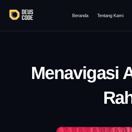
Lewati
ke
Beranda
Tentang Kami
konten
Menavigasi A
Rah