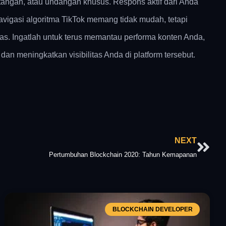
ntangan, atau undangan khusus. Respons aktif dari Anda
igasi algoritma TikTok memang tidak mudah, tetapi
s. Ingatlah untuk terus memantau performa konten Anda,
 meningkatkan visibilitas Anda di platform tersebut.
Nex
NEXT
Pertumbuhan Blockchain 2020: Tahun Kemapanan
BLOCKCHAIN DEVELOPER