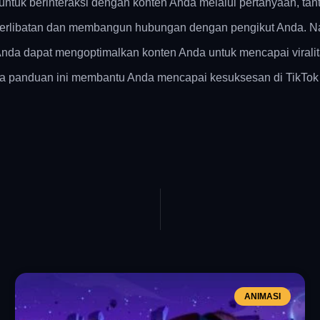
a untuk berinteraksi dengan konten Anda melalui pertanyaan, ta
erlibatan dan membangun hubungan dengan pengikut Anda. Nav
da dapat mengoptimalkan konten Anda untuk mencapai viralita
a panduan ini membantu Anda mencapai kesuksesan di TikTok dan
ANIMASI