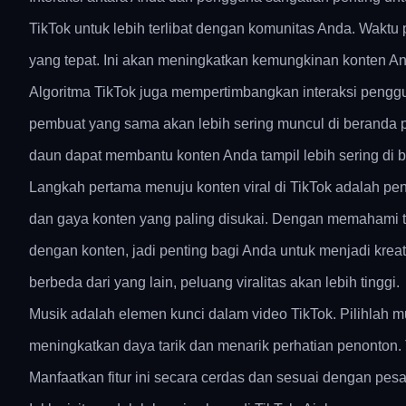
TikTok untuk lebih terlibat dengan komunitas Anda. Waktu p
yang tepat. Ini akan meningkatkan kemungkinan konten A
Algoritma TikTok juga mempertimbangkan interaksi penggu
pembuat yang sama akan lebih sering muncul di beranda p
daun dapat membantu konten Anda tampil lebih sering di b
Langkah pertama menuju konten viral di TikTok adalah p
dan gaya konten yang paling disukai. Dengan memahami t
dengan konten, jadi penting bagi Anda untuk menjadi kreat
berbeda dari yang lain, peluang viralitas akan lebih tinggi.
Musik adalah elemen kunci dalam video TikTok. Pilihlah 
meningkatkan daya tarik dan menarik perhatian penonton.
Manfaatkan fitur ini secara cerdas dan sesuai dengan pes