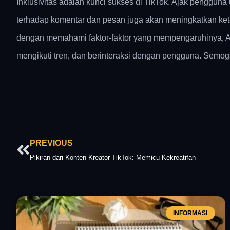
Inklusivitas adalah kunci sukses di TikTok. Ajak penggun
terhadap komentar dan pesan juga akan meningkatkan ket
dengan memahami faktor-faktor yang mempengaruhinya, An
mengikuti tren, dan berinteraksi dengan pengguna. Semog
Prev
PREVIOUS
Pikiran dari Konten Kreator TikTok: Memicu Kekreatifan
INFORMASI