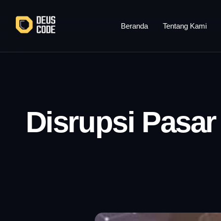
Lewati
ke
Beranda
Tentang Kami
konten
Disrupsi Pasar