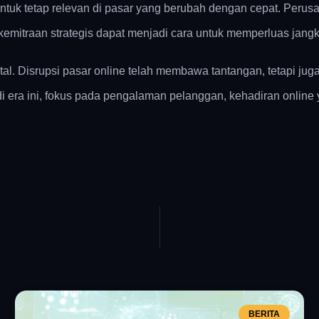
ntuk tetap relevan di pasar yang berubah dengan cepat. Perusa
kemitraan strategis dapat menjadi cara untuk memperluas jan
ntal. Disrupsi pasar online telah membawa tantangan, tetapi j
 era ini, fokus pada pengalaman pelanggan, kehadiran online y
BERITA