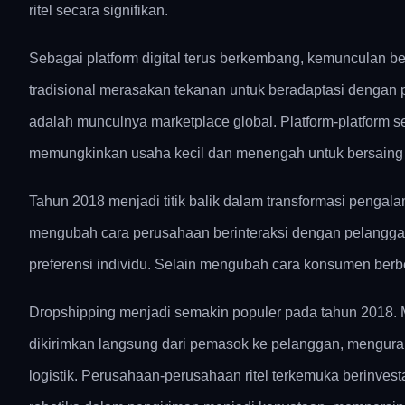
ritel secara signifikan.
Sebagai platform digital terus berkembang, kemunculan be
tradisional merasakan tekanan untuk beradaptasi dengan 
adalah munculnya marketplace global. Platform-platform s
memungkinkan usaha kecil dan menengah untuk bersaing s
Tahun 2018 menjadi titik balik dalam transformasi penga
mengubah cara perusahaan berinteraksi dengan pelanggan
preferensi individu. Selain mengubah cara konsumen berb
Dropshipping menjadi semakin populer pada tahun 2018. M
dikirimkan langsung dari pemasok ke pelanggan, mengurang
logistik. Perusahaan-perusahaan ritel terkemuka berinves