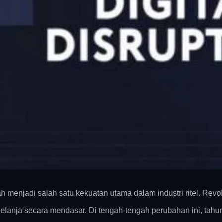
ah menjadi salah satu kekuatan utama dalam industri ritel. Rev
elanja secara mendasar. Di tengah-tengah perubahan ini, tah