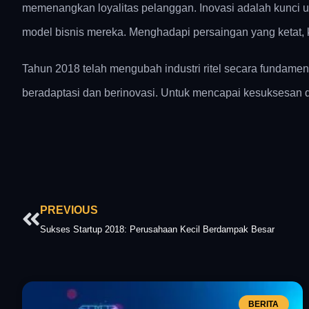
memenangkan loyalitas pelanggan. Inovasi adalah kunci u
model bisnis mereka. Menghadapi persaingan yang ketat, 
Tahun 2018 telah mengubah industri ritel secara fundame
beradaptasi dan berinovasi. Untuk mencapai kesuksesan di
Prev
PREVIOUS
Sukses Startup 2018: Perusahaan Kecil Berdampak Besar
BERITA