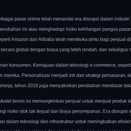
rbagai pasar online telah menandai era disrupsi dalam industr
perubahan ini atau menghadapi risiko kehilangan pangsa pasar
eperti Amazon dan Alibaba telah membuka pintu bagi penjual d
ecara global dengan biaya yang lebih rendah, dan sekaligus
laman konsumen. Kemajuan dalam teknologi e-commerce, sepert
 mereka. Personalisasi menjadi inti dari strategi pemasaran,
elanja, tahun 2018 juga menyaksikan perubahan mendasar dalam
odel bisnis ini memungkinkan penjual untuk menjual produk ta
i risiko stok tak terjual dan biaya penyimpanan. Era disrupsi 
tasi dalam teknologi dan infrastruktur untuk meningkatkan efi