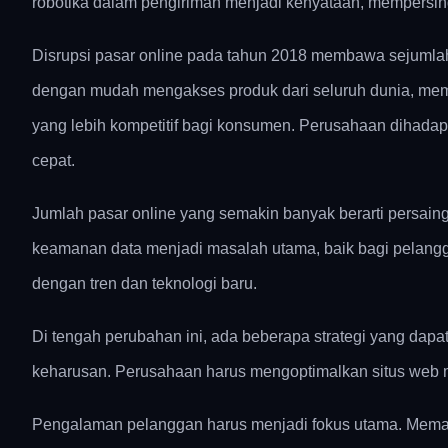
robotika dalam pengiriman menjadi kenyataan, mempersi
Disrupsi pasar online pada tahun 2018 membawa sejumlah
dengan mudah mengakses produk dari seluruh dunia, memb
yang lebih kompetitif bagi konsumen. Perusahaan dihada
cepat.
Jumlah pasar online yang semakin banyak berarti persainga
keamanan data menjadi masalah utama, baik bagi pelang
dengan tren dan teknologi baru.
Di tengah perubahan ini, ada beberapa strategi yang dapat 
keharusan. Perusahaan harus mengoptimalkan situs web me
Pengalaman pelanggan harus menjadi fokus utama. Mema