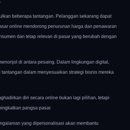
.
bulkan beberapa tantangan. Pelanggan sekarang dapat
 pasar online mendorong penurunan harga dan penawaran
onsumen dan tetap relevan di pasar yang berubah dengan
enonjol di antara pesaing. Dalam lingkungan digital,
tantangan dalam menyesuaikan strategi bisnis mereka
hadirkan diri secara online bukan lagi pilihan, tetapi
ningkatkan pangsa pasar.
ngalaman yang dipersonalisasi akan membantu