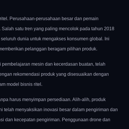
i ritel. Perusahaan-perusahaan besar dan pemain
. Salah satu tren yang paling mencolok pada tahun 2018
i seluruh dunia untuk mengakses konsumen global. Ini
 memberikan pelanggan beragam pilihan produk.
i pembelajaran mesin dan kecerdasan buatan, telah
 dengan rekomendasi produk yang disesuaikan dengan
 model bisnis ritel.
npa harus menyimpan persediaan. Alih-alih, produk
ini telah menyaksikan inovasi besar dalam pengiriman dan
siensi dan kecepatan pengiriman. Penggunaan drone dan