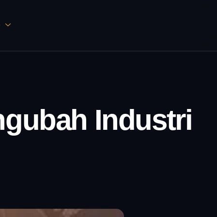
D
ngubah Industri