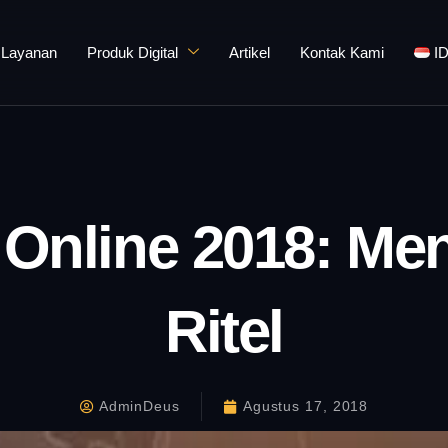
Layanan
Produk Digital
Artikel
Kontak Kami
I
 Online 2018: Me
Ritel
AdminDeus
Agustus 17, 2018