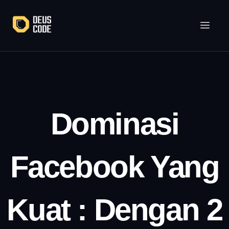
Lewati
ke
konten
Dominasi
Facebook Yang
Kuat : Dengan 2