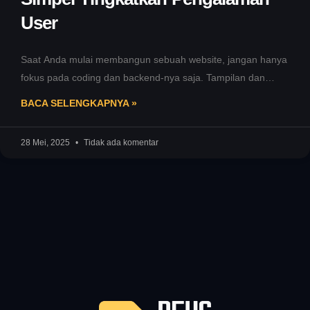
User
Saat Anda mulai membangun sebuah website, jangan hanya
fokus pada coding dan backend-nya saja. Tampilan dan
pengalaman pengguna juga sama
BACA SELENGKAPNYA »
28 Mei, 2025
Tidak ada komentar