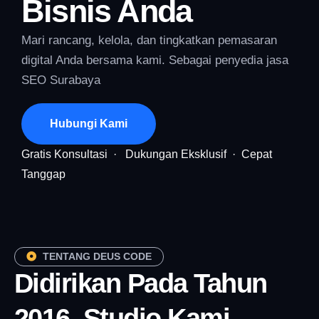
Bisnis Anda
Mari rancang, kelola, dan tingkatkan pemasaran
digital Anda bersama kami. Sebagai penyedia jasa
SEO Surabaya
Hubungi Kami
Gratis Konsultasi · Dukungan Eksklusif · Cepat
Tanggap
TENTANG DEUS CODE
Didirikan Pada Tahun
2016, Studio Kami