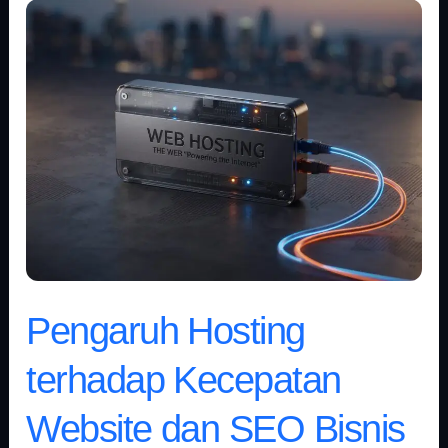
Pengaruh
Hosting
terhadap
Kecepatan
Website
dan
SEO
Bisnis
Pengaruh Hosting
terhadap Kecepatan
Website dan SEO Bisnis