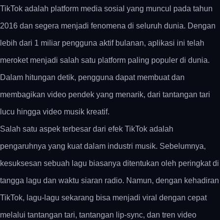
TikTok adalah platform media sosial yang muncul pada tahun
2016 dan segera menjadi fenomena di seluruh dunia. Dengan
lebih dari 1 miliar pengguna aktif bulanan, aplikasi ini telah
meroket menjadi salah satu platform paling populer di dunia.
Dalam hitungan detik, pengguna dapat membuat dan
membagikan video pendek yang menarik, dari tantangan tari
lucu hingga video musik kreatif.
Salah satu aspek terbesar dari efek TikTok adalah
pengaruhnya yang kuat dalam industri musik. Sebelumnya,
kesuksesan sebuah lagu biasanya ditentukan oleh peringkat di
tangga lagu dan waktu siaran radio. Namun, dengan kehadiran
TikTok, lagu-lagu sekarang bisa menjadi viral dengan cepat
melalui tantangan tari, tantangan lip-sync, dan tren video