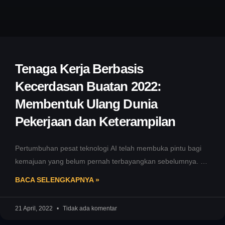
Tenaga Kerja Berbasis
Kecerdasan Buatan 2022:
Membentuk Ulang Dunia
Pekerjaan dan Keterampilan
Pertumbuhan pesat teknologi AI telah membuka pintu bagi
kemajuan yang belum pernah terbayangkan sebelumnya. Di
berbagai sektor, penggunaan AI dan
BACA SELENGKAPNYA »
21 April, 2022
Tidak ada komentar