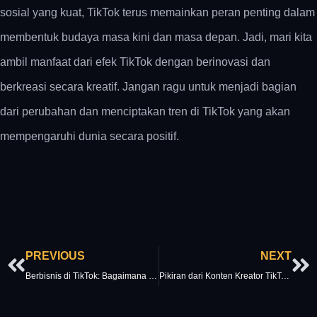
sosial yang kuat, TikTok terus memainkan peran penting dalam
membentuk budaya masa kini dan masa depan. Jadi, mari kita
ambil manfaat dari efek TikTok dengan berinovasi dan
berkreasi secara kreatif. Jangan ragu untuk menjadi bagian
dari perubahan dan menciptakan tren di TikTok yang akan
mempengaruhi dunia secara positif.
Prev
Ne
PREVIOUS
NEXT
Berbisnis di TikTok: Bagaimana Brand dan Influencer Berkembang di Platform Ini
Pikiran dari Konten Kreator TikTok: Memicu Kekreatifan