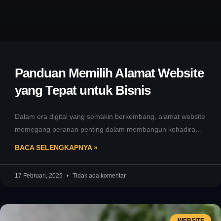
Panduan Memilih Alamat Website
yang Tepat untuk Bisnis
Dalam era digital yang semakin berkembang, alamat website
memegang peranan penting dalam membangun kehadiran
online dan kesuksesan bisnis Anda. Sebagai
BACA SELENGKAPNYA »
17 Februari, 2025
Tidak ada komentar
WEBSITE