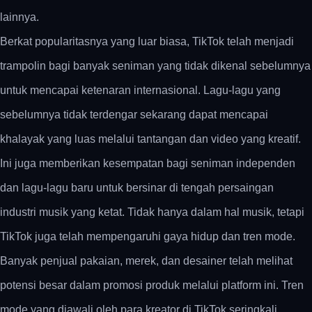
lainnya.
Berkat popularitasnya yang luar biasa, TikTok telah menjadi
trampolin bagi banyak seniman yang tidak dikenal sebelumnya
untuk mencapai ketenaran internasional. Lagu-lagu yang
sebelumnya tidak terdengar sekarang dapat mencapai
khalayak yang luas melalui tantangan dan video yang kreatif.
Ini juga memberikan kesempatan bagi seniman independen
dan lagu-lagu baru untuk bersinar di tengah persaingan
industri musik yang ketat. Tidak hanya dalam hal musik, tetapi
TikTok juga telah mempengaruhi gaya hidup dan tren mode.
Banyak penjual pakaian, merek, dan desainer telah melihat
potensi besar dalam promosi produk melalui platform ini. Tren
mode yang diawali oleh para kreator di TikTok seringkali