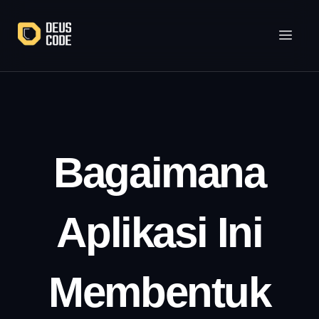
Lewati
ke
konten
Bagaimana
Aplikasi Ini
Membentuk