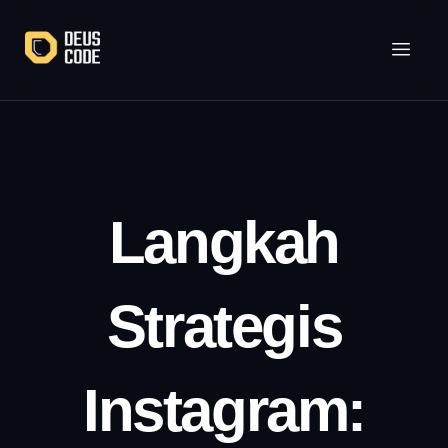
Lewati
ke
konten
Langkah
Strategis
Instagram: