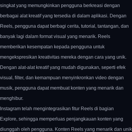
singkat yang memungkinkan pengguna berkreasi dengan
berbagai alat kreatif yang tersedia di dalam aplikasi. Dengan
Reels, pengguna dapat berbagi cerita, tutorial, tantangan, dan
banyak lagi dalam format visual yang menarik. Reels
memberikan kesempatan kepada pengguna untuk
mengekspresikan kreativitas mereka dengan cara yang unik.
Dengan alat-alat kreatif yang mudah digunakan, seperti efek
visual, filter, dan kemampuan menyinkronkan video dengan
musik, pengguna dapat membuat konten yang menarik dan
menghibur.
Instagram telah mengintegrasikan fitur Reels di bagian
Explore, sehingga memperluas penjangkauan konten yang
diunggah oleh pengguna. Konten Reels yang menarik dan unik