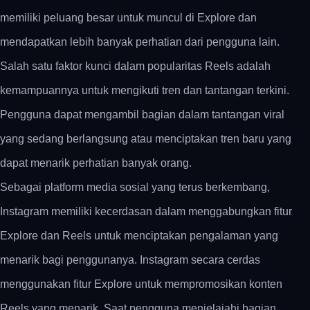
memiliki peluang besar untuk muncul di Explore dan
mendapatkan lebih banyak perhatian dari pengguna lain.
Salah satu faktor kunci dalam popularitas Reels adalah
kemampuannya untuk mengikuti tren dan tantangan terkini.
Pengguna dapat mengambil bagian dalam tantangan viral
yang sedang berlangsung atau menciptakan tren baru yang
dapat menarik perhatian banyak orang.
Sebagai platform media sosial yang terus berkembang,
Instagram memiliki kecerdasan dalam menggabungkan fitur
Explore dan Reels untuk menciptakan pengalaman yang
menarik bagi penggunanya. Instagram secara cerdas
menggunakan fitur Explore untuk mempromosikan konten
Reels yang menarik. Saat pengguna menjelajahi bagian