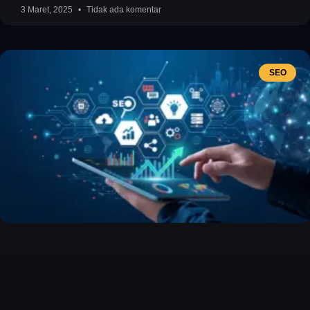
3 Maret, 2025
Tidak ada komentar
SEO