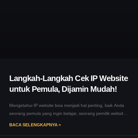
Langkah-Langkah Cek IP Website
untuk Pemula, Dijamin Mudah!
Mengetahui IP website bisa menjadi hal penting, baik Anda
seorang pemula yang ingin belajar, seorang pemilik website,
atau hanya ingin
BACA SELENGKAPNYA »