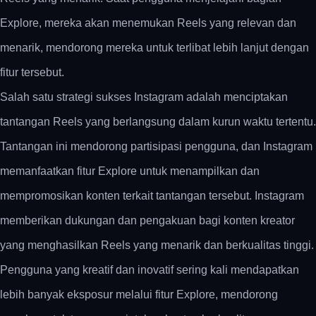
Explore, mereka akan menemukan Reels yang relevan dan
menarik, mendorong mereka untuk terlibat lebih lanjut dengan
fitur tersebut.
Salah satu strategi sukses Instagram adalah menciptakan
tantangan Reels yang berlangsung dalam kurun waktu tertentu.
Tantangan ini mendorong partisipasi pengguna, dan Instagram
memanfaatkan fitur Explore untuk menampilkan dan
mempromosikan konten terkait tantangan tersebut. Instagram
memberikan dukungan dan pengakuan bagi konten kreator
yang menghasilkan Reels yang menarik dan berkualitas tinggi.
Pengguna yang kreatif dan inovatif sering kali mendapatkan
lebih banyak eksposur melalui fitur Explore, mendorong