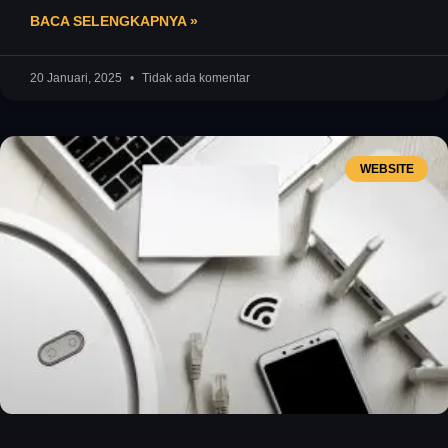
bisnis yang ingin memiliki
BACA SELENGKAPNYA »
20 Januari, 2025
Tidak ada komentar
WEBSITE