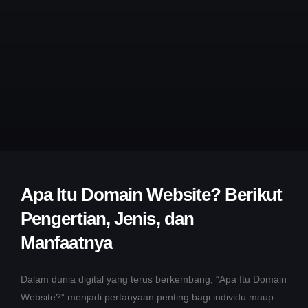
Apa Itu Domain Website​? Berikut
Pengertian, Jenis, dan
Manfaatnya
Dalam dunia digital yang terus berkembang, “Apa Itu Domain
Website​?” menjadi pertanyaan penting bagi individu maupun