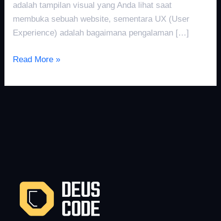
adalah tampilan visual yang Anda lihat saat
membuka sebuah website, sementara UX (User
Experience) adalah bagaimana pengalaman […]
Read More »