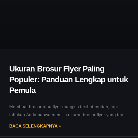
Ukuran Brosur Flyer Paling
Populer: Panduan Lengkap untuk
Pemula
Membuat brosur atau flyer mungkin terlihat mudah, tapi
tahukah Anda bahwa memilih ukuran brosur flyer yang tepat
bisa sangat memengaruhi
BACA SELENGKAPNYA »