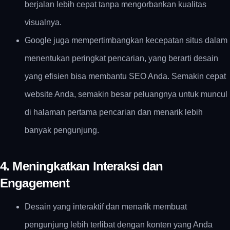
berjalan lebih cepat tanpa mengorbankan kualitas
visualnya.
Google juga mempertimbangkan kecepatan situs dalam
menentukan peringkat pencarian, yang berarti desain
yang efisien bisa membantu SEO Anda. Semakin cepat
website Anda, semakin besar peluangnya untuk muncul
di halaman pertama pencarian dan menarik lebih
banyak pengunjung.
4. Meningkatkan Interaksi dan
Engagement
Desain yang interaktif dan menarik membuat
pengunjung lebih terlibat dengan konten yang Anda