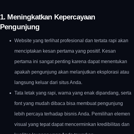
1. Meningkatkan Kepercayaan
Pengunjung
Website yang terlihat profesional dan tertata rapi akan
menciptakan kesan pertama yang positif. Kesan
pertama ini sangat penting karena dapat menentukan
apakah pengunjung akan melanjutkan eksplorasi atau
langsung keluar dari situs Anda.
Tata letak yang rapi, warna yang enak dipandang, serta
font yang mudah dibaca bisa membuat pengunjung
lebih percaya terhadap bisnis Anda. Pemilihan elemen
visual yang tepat dapat mencerminkan kredibilitas dan