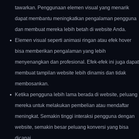
tawarkan. Penggunaan elemen visual yang menarik
dapat membantu meningkatkan pengalaman pengguna
dan membuat mereka lebih betah di website Anda.
Elemen visual seperti animasi ringan atau efek hover
bisa memberikan pengalaman yang lebih
menyenangkan dan profesional. Efek-efek ini juga dapat
membuat tampilan website lebih dinamis dan tidak
membosankan.
Ketika pengguna lebih lama berada di website, peluang
mereka untuk melakukan pembelian atau mendaftar
meningkat. Semakin tinggi interaksi pengguna dengan
website, semakin besar peluang konversi yang bisa
dicapai.