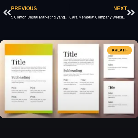
Prev
Ne
PREVIOUS
NEXT
5 Contoh Digital Marketing yang Cocok untuk UMKM dan Bisnis Online
Cara Membuat Company Website dengan SEO-Friendly
KREATIF