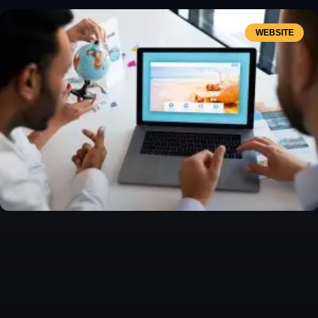
WEBSITE