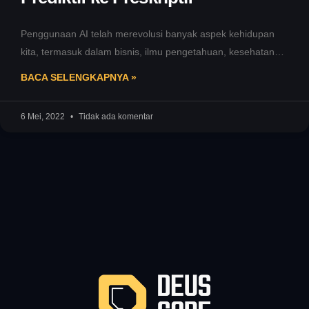
Penggunaan AI telah merevolusi banyak aspek kehidupan
kita, termasuk dalam bisnis, ilmu pengetahuan, kesehatan,
dan banyak lagi. Artikel ini akan
BACA SELENGKAPNYA »
6 Mei, 2022
Tidak ada komentar