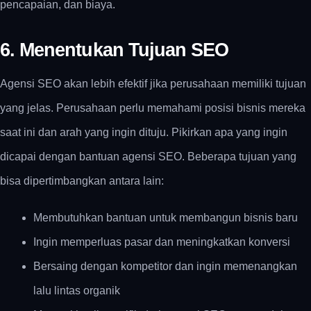
pencapaian, dan biaya.
6. Menentukan Tujuan SEO
Agensi SEO akan lebih efektif jika perusahaan memiliki tujuan
yang jelas. Perusahaan perlu memahami posisi bisnis mereka
saat ini dan arah yang ingin dituju. Pikirkan apa yang ingin
dicapai dengan bantuan agensi SEO. Beberapa tujuan yang
bisa dipertimbangkan antara lain:
Membutuhkan bantuan untuk membangun bisnis baru
Ingin memperluas pasar dan meningkatkan konversi
Bersaing dengan kompetitor dan ingin memenangkan
lalu lintas organik