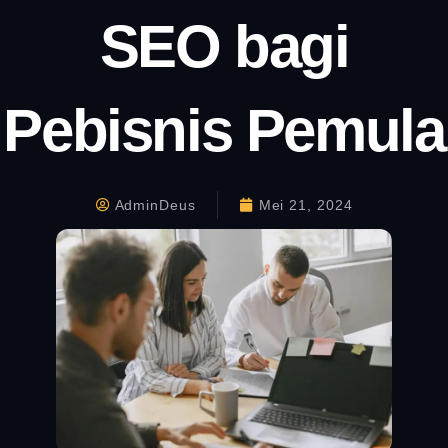
SEO bagi
Pebisnis Pemula
AdminDeus
Mei 21, 2024