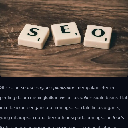
SEO atau
search engine optimization
merupakan elemen
penting dalam meningkatkan visibilitas
online
suatu bisnis. Hal
ini dilakukan dengan cara meningkatkan lalu lintas organik,
yang diharapkan dapat berkontribusi pada peningkatan
leads
.
Ketergantungan pengguna mesin pencari menjadi alasan