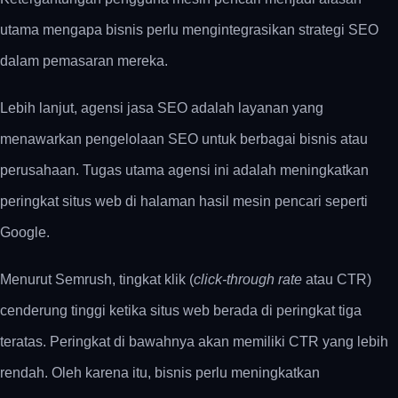
utama mengapa bisnis perlu mengintegrasikan strategi SEO
dalam pemasaran mereka.
Lebih lanjut, agensi jasa SEO adalah layanan yang
menawarkan pengelolaan SEO untuk berbagai bisnis atau
perusahaan. Tugas utama agensi ini adalah meningkatkan
peringkat situs web di halaman hasil mesin pencari seperti
Google.
Menurut Semrush, tingkat klik (
click-through rate
atau CTR)
cenderung tinggi ketika situs web berada di peringkat tiga
teratas. Peringkat di bawahnya akan memiliki CTR yang lebih
rendah. Oleh karena itu, bisnis perlu meningkatkan