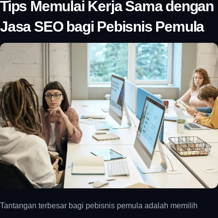
Tips Memulai Kerja Sama dengan
Jasa SEO bagi Pebisnis Pemula
Tantangan terbesar bagi pebisnis pemula adalah memilih