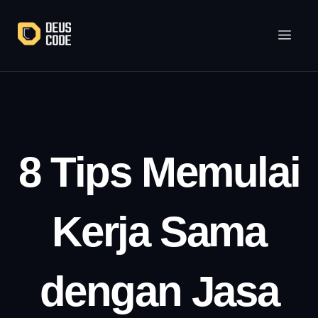
Lewati
ke
konten
8 Tips Memulai
Kerja Sama
dengan Jasa