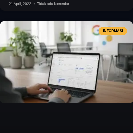
21 April, 2022
Tidak ada komentar
INFORMASI