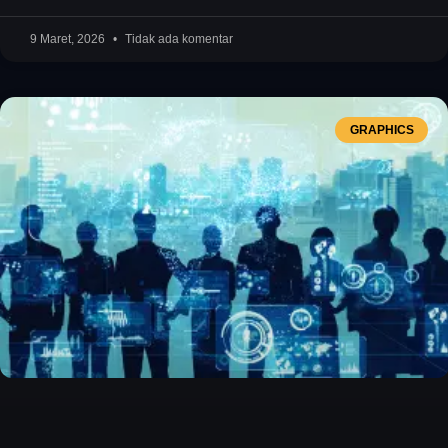
9 Maret, 2026
Tidak ada komentar
GRAPHICS