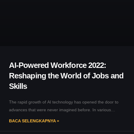
AI-Powered Workforce 2022:
Reshaping the World of Jobs and
Skills
The rapid growth of AI technology has opened the door to
advances that were never imagined before. In various
sectors,
BACA SELENGKAPNYA »