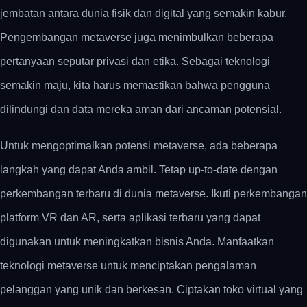
jembatan antara dunia fisik dan digital yang semakin kabur.
Pengembangan metaverse juga menimbulkan beberapa
pertanyaan seputar privasi dan etika. Sebagai teknologi
semakin maju, kita harus memastikan bahwa pengguna
dilindungi dan data mereka aman dari ancaman potensial.
Untuk mengoptimalkan potensi metaverse, ada beberapa
langkah yang dapat Anda ambil. Tetap up-to-date dengan
perkembangan terbaru di dunia metaverse. Ikuti perkembangan
platform VR dan AR, serta aplikasi terbaru yang dapat
digunakan untuk meningkatkan bisnis Anda. Manfaatkan
teknologi metaverse untuk menciptakan pengalaman
pelanggan yang unik dan berkesan. Ciptakan toko virtual yang