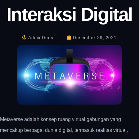
Interaksi Digital
AdminDeus
Desember 29, 2021
Metaverse adalah konsep ruang virtual gabungan yang
mencakup berbagai dunia digital, termasuk realitas virtual,