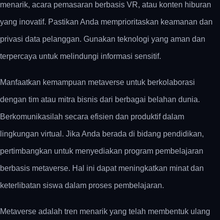
menarik, acara pemasaran berbasis VR, atau konten hiburan
yang inovatif. Pastikan Anda memprioritaskan keamanan dan
privasi data pelanggan. Gunakan teknologi yang aman dan
terpercaya untuk melindungi informasi sensitif.
Manfaatkan kemampuan metaverse untuk berkolaborasi
dengan tim atau mitra bisnis dari berbagai belahan dunia.
Berkomunikasilah secara efisien dan produktif dalam
lingkungan virtual. Jika Anda berada di bidang pendidikan,
pertimbangkan untuk menyediakan program pembelajaran
berbasis metaverse. Hal ini dapat meningkatkan minat dan
keterlibatan siswa dalam proses pembelajaran.
Metaverse adalah tren menarik yang telah membentuk ulang