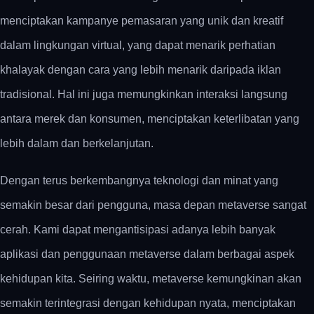
menciptakan kampanye pemasaran yang unik dan kreatif
dalam lingkungan virtual, yang dapat menarik perhatian
khalayak dengan cara yang lebih menarik daripada iklan
tradisional. Hal ini juga memungkinkan interaksi langsung
antara merek dan konsumen, menciptakan keterlibatan yang
lebih dalam dan berkelanjutan.
Dengan terus berkembangnya teknologi dan minat yang
semakin besar dari pengguna, masa depan metaverse sangat
cerah. Kami dapat mengantisipasi adanya lebih banyak
aplikasi dan penggunaan metaverse dalam berbagai aspek
kehidupan kita. Seiring waktu, metaverse kemungkinan akan
semakin terintegrasi dengan kehidupan nyata, menciptakan