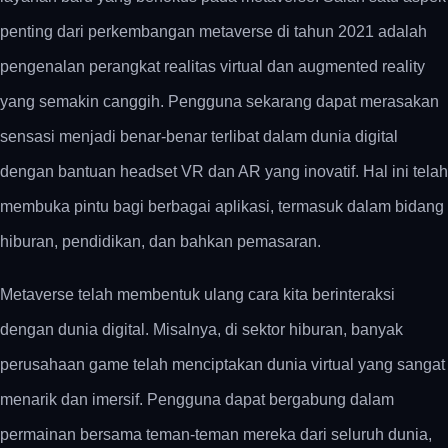
penting dari perkembangan metaverse di tahun 2021 adalah
pengenalan perangkat realitas virtual dan augmented reality
yang semakin canggih. Pengguna sekarang dapat merasakan
sensasi menjadi benar-benar terlibat dalam dunia digital
dengan bantuan headset VR dan AR yang inovatif. Hal ini telah
membuka pintu bagi berbagai aplikasi, termasuk dalam bidang
hiburan, pendidikan, dan bahkan pemasaran.
Metaverse telah membentuk ulang cara kita berinteraksi
dengan dunia digital. Misalnya, di sektor hiburan, banyak
perusahaan game telah menciptakan dunia virtual yang sangat
menarik dan imersif. Pengguna dapat bergabung dalam
permainan bersama teman-teman mereka dari seluruh dunia,