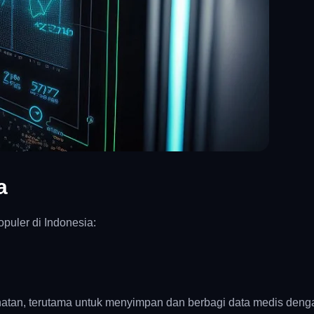
a
puler di Indonesia:
hatan, terutama untuk menyimpan dan berbagi data medis deng