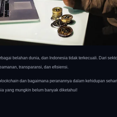
bagai belahan dunia, dan Indonesia tidak terkecuali. Dari sektor
manan, transparansi, dan efisiensi.
lockchain
dan bagaimana peranannya dalam kehidupan sehari-h
esia yang mungkin belum banyak diketahui!