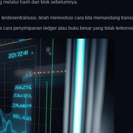
g melalui hash dari blok sebelumnya.
ng terdesentralisasi, telah merevolusi cara kita memandang tra
da cara penyimpanan ledger atau buku besar yang tidak terkonsen