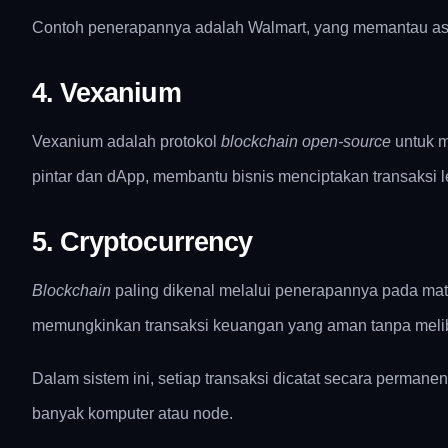
Contoh penerapannya adalah Walmart, yang memantau asa
4. Vexanium
Vexanium adalah protokol
blockchain open-source
untuk m
pintar dan dApp, membantu bisnis menciptakan transaksi le
5. Cryptocurrency
Blockchain
paling dikenal melalui penerapannya pada mata 
memungkinkan transaksi keuangan yang aman tanpa meliba
Dalam sistem ini, setiap transaksi dicatat secara permane
banyak komputer atau node.