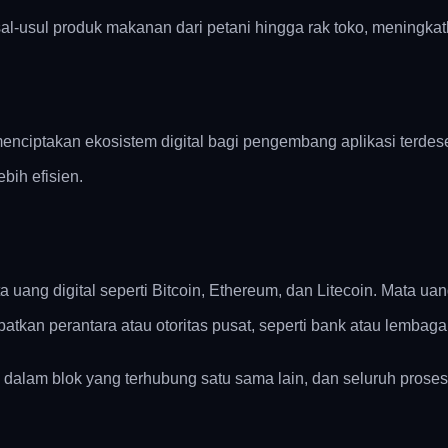
l-usul produk makanan dari petani hingga rak toko, meningk
enciptakan ekosistem digital bagi pengembang aplikasi terde
bih efisien.
uang digital seperti Bitcoin, Ethereum, dan Litecoin.
Mata uang
tkan perantara atau otoritas pusat, seperti bank atau lembag
n dalam blok yang terhubung satu sama lain, dan seluruh proses