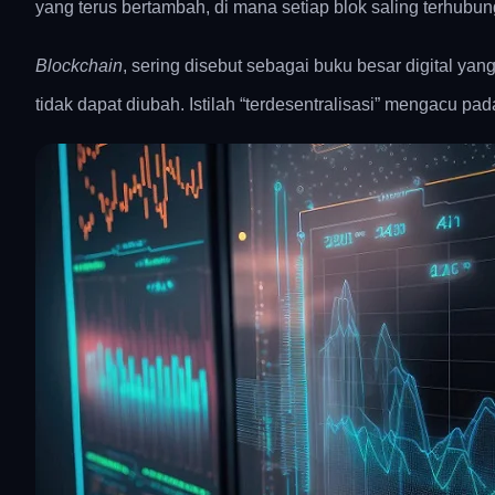
yang terus bertambah, di mana setiap blok saling terhubun
Blockchain
, sering disebut sebagai buku besar digital ya
tidak dapat diubah. Istilah “terdesentralisasi” mengacu pa