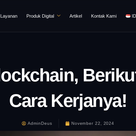
Layanan
Produk Digital
Artikel
Kontak Kami
I
lockchain, Berik
Cara Kerjanya!
AdminDeus
November 22, 2024