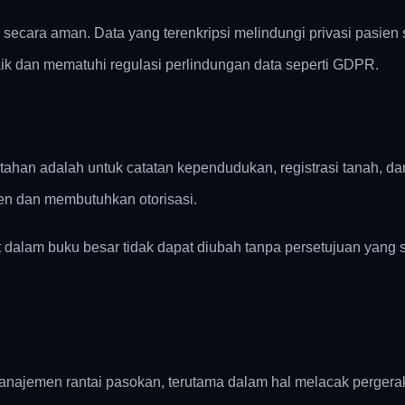
ecara aman. Data yang terenkripsi melindungi privasi pasien
aik dan mematuhi regulasi perlindungan data seperti GDPR.
ntahan adalah untuk catatan kependudukan, registrasi tanah, 
en dan membutuhkan otorisasi.
 dalam buku besar tidak dapat diubah tanpa persetujuan yang
manajemen rantai pasokan, terutama dalam hal melacak pergera