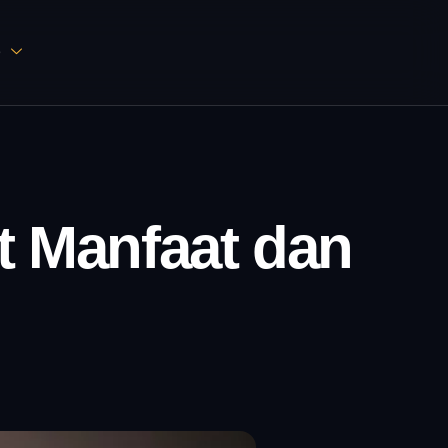
D
ut Manfaat dan