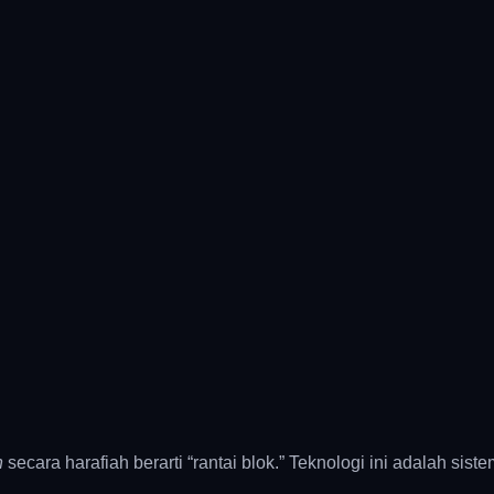
n
secara harafiah berarti “rantai blok.” Teknologi ini adalah sist