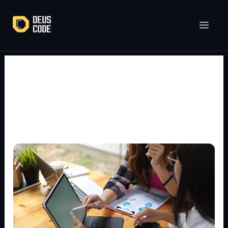
Lewati
ke
konten
Uncategorized
Jenis-
Jenis
Digital
Marketing
Untuk
Brand