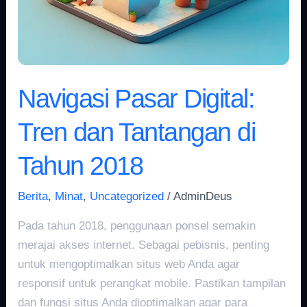
Navigasi Pasar Digital:
Tren dan Tantangan di
Tahun 2018
Berita
,
Minat
,
Uncategorized
/
AdminDeus
Pada tahun 2018, penggunaan ponsel semakin
merajai akses internet. Sebagai pebisnis, penting
untuk mengoptimalkan situs web Anda agar
responsif untuk perangkat mobile. Pastikan tampilan
dan fungsi situs Anda dioptimalkan agar para