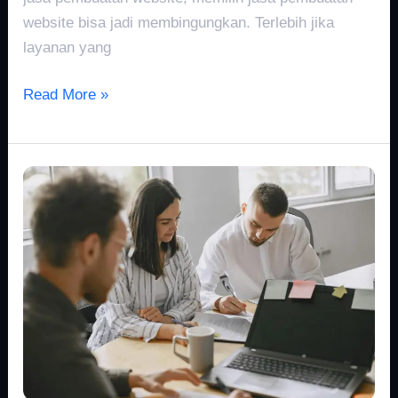
website bisa jadi membingungkan. Terlebih jika
layanan yang
Read More »
8
Tips
Memulai
Kerja
Sama
dengan
Jasa
SEO
bagi