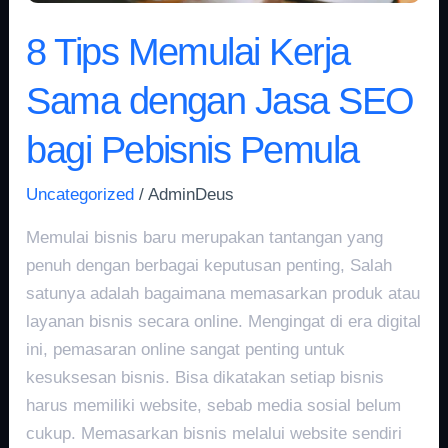
Pebisnis
Pemula
8 Tips Memulai Kerja
Sama dengan Jasa SEO
bagi Pebisnis Pemula
Uncategorized
/
AdminDeus
Memulai bisnis baru merupakan tantangan yang
penuh dengan berbagai keputusan penting, Salah
satunya adalah bagaimana memasarkan produk atau
layanan bisnis secara online. Mengingat di era digital
ini, pemasaran online sangat penting untuk
kesuksesan bisnis. Bisa dikatakan setiap bisnis
harus memiliki website, sebab media sosial belum
cukup. Memasarkan bisnis melalui website sendiri