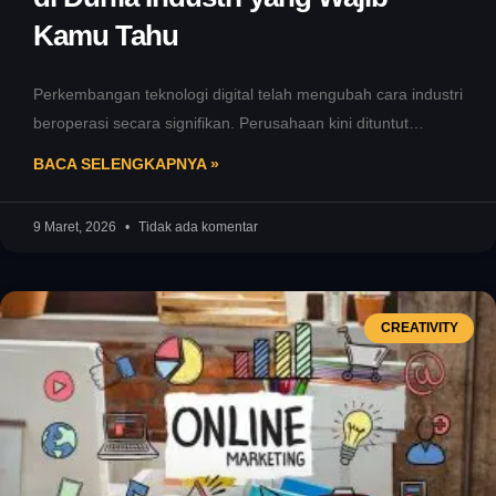
Kamu Tahu
Perkembangan teknologi digital telah mengubah cara industri
beroperasi secara signifikan. Perusahaan kini dituntut
bergerak lebih cepat, efisien, dan fleksibel agar
BACA SELENGKAPNYA »
9 Maret, 2026
Tidak ada komentar
CREATIVITY