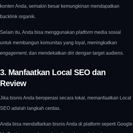
konten Anda, semakin besar kemungkinan mendapatkan
backlink organik.
Selain itu, Anda bisa menggunakan
platform
media sosial
untuk membangun komunitas yang loyal, meningkatkan
engagement
, dan mendekatkan diri dengan target audiens.
3. Manfaatkan Local SEO dan
Review
Jika bisnis Anda beroperasi secara lokal, memanfaatkan Local
SEO adalah langkah cerdas.
Anda bisa mendaftarkan bisnis Anda di platform seperti Google