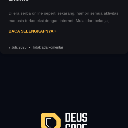
Di era serba online seperti sekarang, hampir semua aktivitas
manusia terkoneksi dengan internet. Mulai dari belanja,
belajar, hingga bekerja—semuanya bisa
BACA SELENGKAPNYA »
7 Juli, 2025
Tidak ada komentar