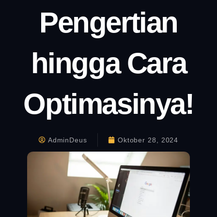
Pengertian
hingga Cara
Optimasinya!
AdminDeus
Oktober 28, 2024