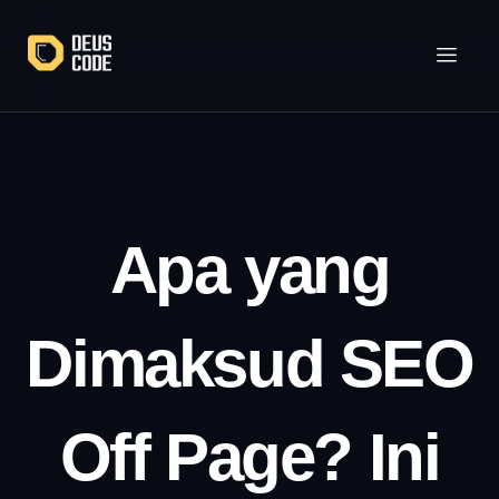
Lewati
ke
konten
Apa yang
Dimaksud SEO
Off Page? Ini