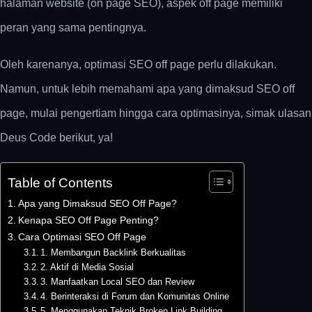
halaman website (on page SEO), aspek off page memiliki
peran yang sama pentingnya.
Oleh karenanya, optimasi SEO off page perlu dilakukan.
Namun, untuk lebih memahami apa yang dimaksud SEO off
page, mulai pengertiam hingga cara optimasinya, simak ulasan
Deus Code berikut, ya!
Table of Contents
Apa yang Dimaksud SEO Off Page?
Kenapa SEO Off Page Penting?
Cara Optimasi SEO Off Page
1. Membangun Backlink Berkualitas
2. Aktif di Media Sosial
3. Manfaatkan Local SEO dan Review
4. Berinteraksi di Forum dan Komunitas Online
5. Menggunakan Teknik Broken Link Building