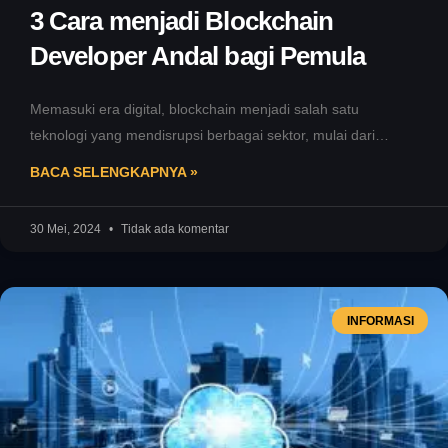
3 Cara menjadi Blockchain
Developer Andal bagi Pemula
Memasuki era digital, blockchain menjadi salah satu
teknologi yang mendisrupsi berbagai sektor, mulai dari
keuangan hingga logistik. Dengan permintaan yang
BACA SELENGKAPNYA »
30 Mei, 2024
Tidak ada komentar
INFORMASI