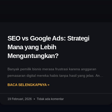
SEO vs Google Ads: Strategi
Mana yang Lebih
Menguntungkan?
Banyak pemilik bisnis merasa frustrasi karena anggaran
pemasaran digital mereka habis tanpa hasil yang jelas. Anda
mungkin pernah mengalami situasi
BACA SELENGKAPNYA »
19 Februari, 2026
Tidak ada komentar