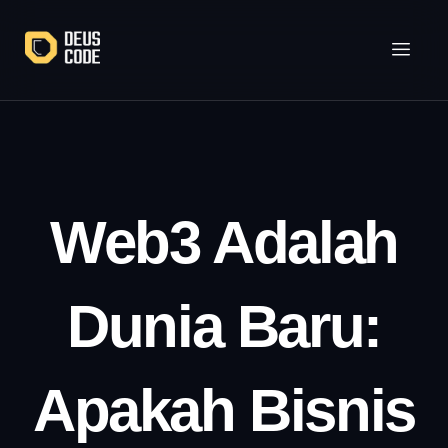
Lewati
ke
konten
Web3 Adalah
Dunia Baru:
Apakah Bisnis