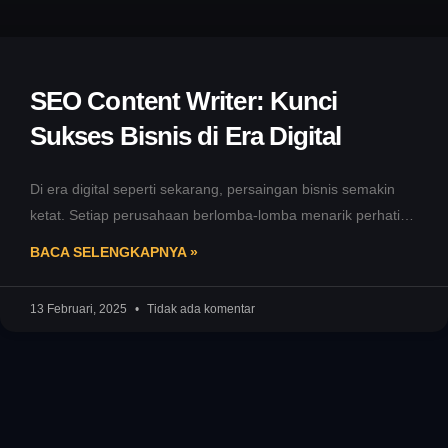
SEO Content Writer: Kunci
Sukses Bisnis di Era Digital
Di era digital seperti sekarang, persaingan bisnis semakin
ketat. Setiap perusahaan berlomba-lomba menarik perhatian
calon pelanggan melalui kehadiran online. Namun,
BACA SELENGKAPNYA »
13 Februari, 2025
Tidak ada komentar