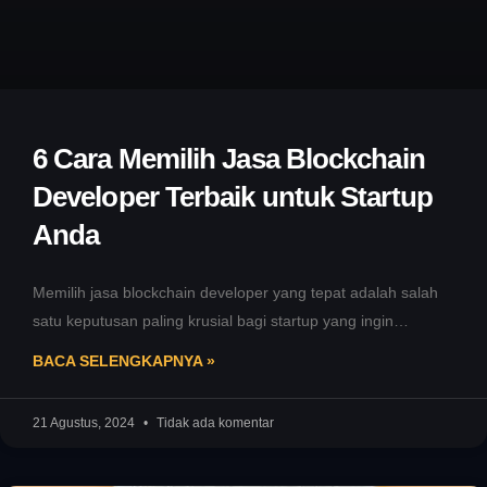
6 Cara Memilih Jasa Blockchain
Developer Terbaik untuk Startup
Anda
Memilih jasa blockchain developer yang tepat adalah salah
satu keputusan paling krusial bagi startup yang ingin
mengadopsi teknologi blockchain. Dalam
BACA SELENGKAPNYA »
21 Agustus, 2024
Tidak ada komentar