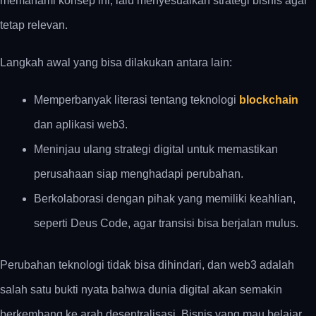
memahami konsep ini, lalu menyesuaikan strategi bisnis agar
tetap relevan.
Langkah awal yang bisa dilakukan antara lain:
Memperbanyak literasi tentang teknologi
blockchain
dan aplikasi web3.
Meninjau ulang strategi digital untuk memastikan
perusahaan siap menghadapi perubahan.
Berkolaborasi dengan pihak yang memiliki keahlian,
seperti Deus Code, agar transisi bisa berjalan mulus.
Perubahan teknologi tidak bisa dihindari, dan
web3 adalah
salah satu bukti nyata bahwa dunia digital akan semakin
berkembang ke arah desentralisasi. Bisnis yang mau belajar