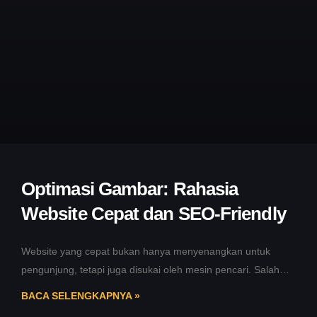
Optimasi Gambar: Rahasia
Website Cepat dan SEO-Friendly
Website yang cepat bukan hanya menyenangkan untuk
pengunjung, tetapi juga disukai oleh mesin pencari. Salah
satu cara sederhana namun sering
BACA SELENGKAPNYA »