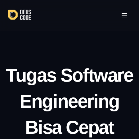
Lewati
ke
konten
Tugas Software
Engineering
Bisa Cepat