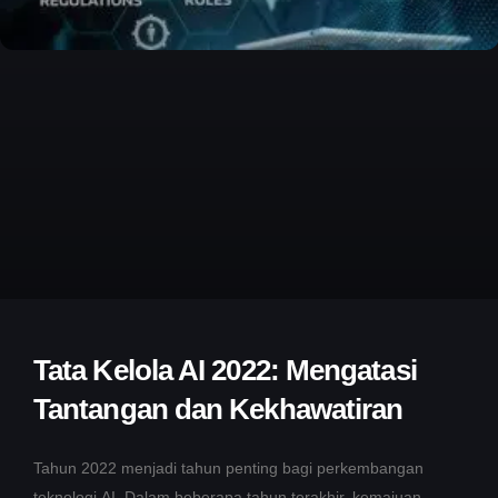
Tata Kelola AI 2022: Mengatasi
Tantangan dan Kekhawatiran
Tahun 2022 menjadi tahun penting bagi perkembangan
teknologi AI. Dalam beberapa tahun terakhir, kemajuan