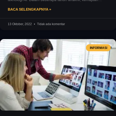
teknologi AI telah mencapai titik yang
BACA SELENGKAPNYA »
13 Oktober, 2022
Tidak ada komentar
INFORMASI