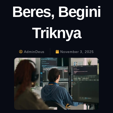
Beres, Begini
Triknya
AdminDeus
November 3, 2025