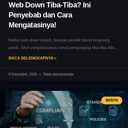
Web Down Tiba-Tiba? Ini
Penyebab dan Cara
Mengatasinya!
Ketika web down terjadi, banyak pemilik bisnis langsung
panik. Situs yang biasanya ramai pengunjung tiba-tiba tidak
bisa diakses, transaksi berhenti,
BACA SELENGKAPNYA »
8 Desember, 2025
Tidak ada komentar
BERITA