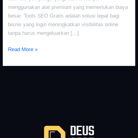
menggunakan alat premium yang memerlukan biaya
besar. Tools SEO Gratis adalah solusi tepat bagi
bisnis yang ingin meningkatkan visibilitas online
tanpa harus mengeluarkan […]
Read More »