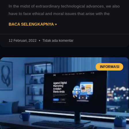
In the midst of extraordinary technological advances, we also
have to face ethical and moral issues that arise with the
BACA SELENGKAPNYA »
12 Februari, 2022
Tidak ada komentar
INFORMASI