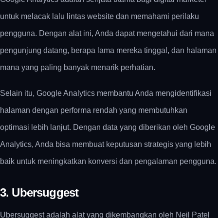
untuk melacak lalu lintas website dan memahami perilaku
pengguna. Dengan alat ini, Anda dapat mengetahui dari mana
pengunjung datang, berapa lama mereka tinggal, dan halaman
mana yang paling banyak menarik perhatian.
Selain itu, Google Analytics membantu Anda mengidentifikasi
halaman dengan performa rendah yang membutuhkan
optimasi lebih lanjut.
Dengan data yang diberikan oleh Google
Analytics, Anda bisa membuat keputusan strategis yang lebih
baik untuk meningkatkan konversi dan pengalaman pengguna.
3. Ubersuggest
Ubersuggest adalah alat yang dikembangkan oleh Neil Patel