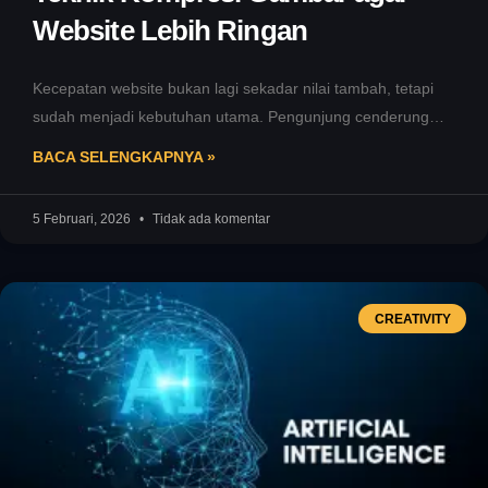
Website Lebih Ringan
Kecepatan website bukan lagi sekadar nilai tambah, tetapi
sudah menjadi kebutuhan utama. Pengunjung cenderung
meninggalkan website yang lambat, bahkan sebelum
BACA SELENGKAPNYA »
5 Februari, 2026
Tidak ada komentar
CREATIVITY