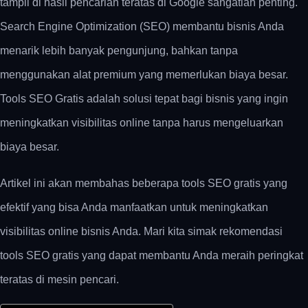
tampil di hasil pencarian teratas di Google sangatlah penting.
Search Engine Optimization (SEO) membantu bisnis Anda
menarik lebih banyak pengunjung, bahkan tanpa
menggunakan alat premium yang memerlukan biaya besar.
Tools SEO Gratis adalah solusi tepat bagi bisnis yang ingin
meningkatkan visibilitas online tanpa harus mengeluarkan
biaya besar.
Artikel ini akan membahas beberapa tools SEO gratis yang
efektif yang bisa Anda manfaatkan untuk meningkatkan
visibilitas online bisnis Anda. Mari kita simak rekomendasi
tools SEO gratis yang dapat membantu Anda meraih peringkat
teratas di mesin pencari.