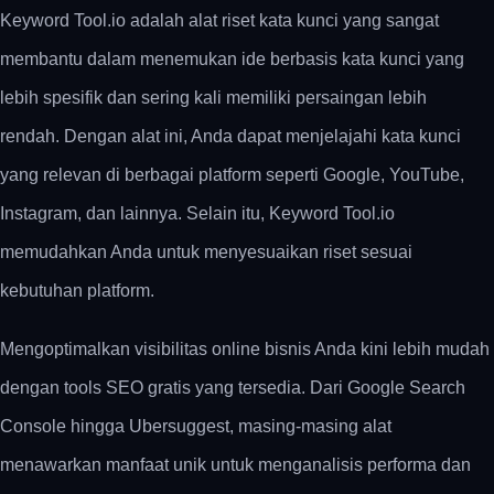
Keyword Tool.io adalah alat riset kata kunci yang sangat
membantu dalam menemukan ide berbasis kata kunci yang
lebih spesifik dan sering kali memiliki persaingan lebih
rendah.
Dengan alat ini, Anda dapat menjelajahi kata kunci
yang relevan di berbagai platform seperti Google, YouTube,
Instagram, dan lainnya. Selain itu, Keyword Tool.io
memudahkan Anda untuk menyesuaikan riset sesuai
kebutuhan platform.
Mengoptimalkan visibilitas online bisnis Anda kini lebih mudah
dengan tools SEO gratis yang tersedia. Dari Google Search
Console hingga Ubersuggest, masing-masing alat
menawarkan manfaat unik untuk menganalisis performa dan