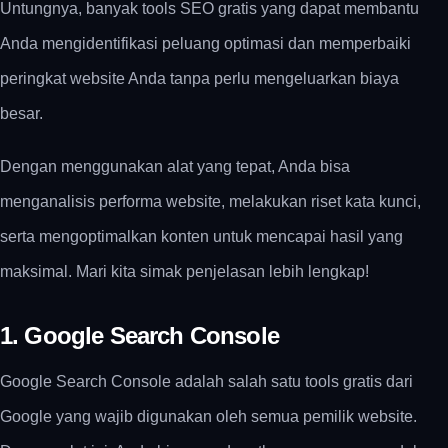
Untungnya, banyak tools SEO gratis yang dapat membantu
Anda mengidentifikasi peluang optimasi dan memperbaiki
peringkat website Anda tanpa perlu mengeluarkan biaya
besar.
Dengan menggunakan alat yang tepat, Anda bisa
menganalisis performa website, melakukan riset kata kunci,
serta mengoptimalkan konten untuk mencapai hasil yang
maksimal. Mari kita simak penjelasan lebih lengkap!
1. Google Search Console
Google Search Console adalah salah satu tools gratis dari
Google yang wajib digunakan oleh semua pemilik website.