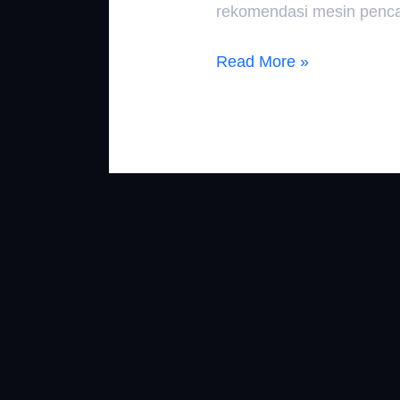
rekomendasi mesin pencar
Read More »