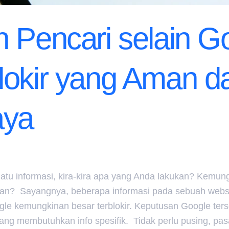
 Pencari selain G
lokir yang Aman d
aya
atu informasi, kira-kira apa yang Anda lakukan? Kemu
kan? Sayangnya, beberapa informasi pada sebuah webs
le kemungkinan besar terblokir. Keputusan Google ter
ng membutuhkan info spesifik. Tidak perlu pusing, pa