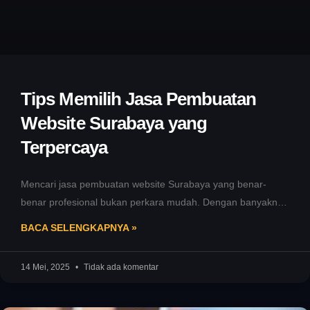
Tips Memilih Jasa Pembuatan
Website Surabaya yang
Terpercaya
Mencari jasa pembuatan website Surabaya yang benar-
benar profesional bukan perkara mudah. Dengan banyaknya
penyedia layanan di luar sana, Anda mungkin
BACA SELENGKAPNYA »
14 Mei, 2025
Tidak ada komentar