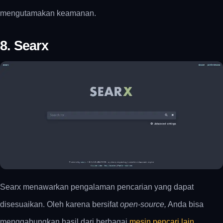
mengutamakan keamanan.
8. Searx
Searx menawarkan pengalaman pencarian yang dapat
disesuaikan. Oleh karena bersifat
open-source,
Anda bisa
menggabungkan hasil dari berbagai
mesin pencari lain,