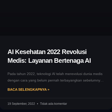
AI Kesehatan 2022 Revolusi
Medis: Layanan Bertenaga AI
Pada tahun 2022, teknologi AI telah merevolusi dunia medis
dengan cara yang belum pernah terbayangkan sebelumnya.
Keberadaannya telah mengubah cara
BACA SELENGKAPNYA »
19 September, 2022
Tidak ada komentar