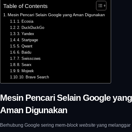
Table of Contents
Mesin Pencari Selain Google yang Aman Digunakan
1. Ecosia
2. DuckDuckGo
3. Yandex
4. Startpage
5. Qwant
6. Baidu
7. Swisscows
8. Searx
9. Mojeek
10. Brave Search
Mesin Pencari Selain Google yang
Aman Digunakan
Berhubung Google sering mem-
block website
yang melanggar