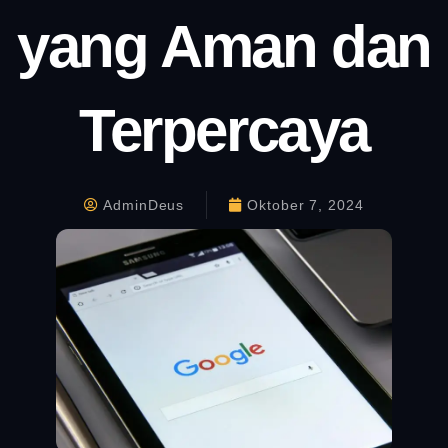
yang Aman dan
Terpercaya
AdminDeus
Oktober 7, 2024