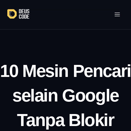
Lewati
ke
konten
10 Mesin Pencari
selain Google
Tanpa Blokir