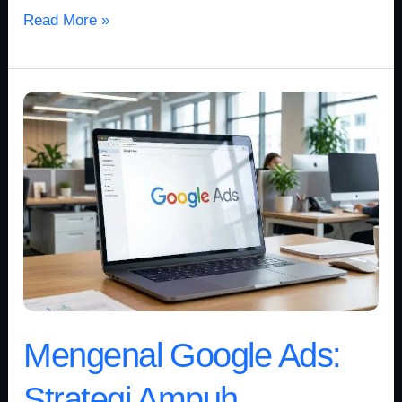
Read More »
Mengenal
Google
Ads:
Strategi
Ampuh
Tingkatkan
Penjualan
Mengenal Google Ads:
Strategi Ampuh