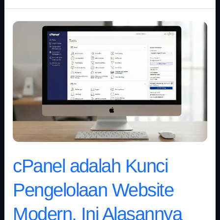
cPanel
adalah
Kunci
Pengelolaan
Website
Modern,
Ini
Alasannya
cPanel adalah Kunci
Pengelolaan Website
Modern, Ini Alasannya