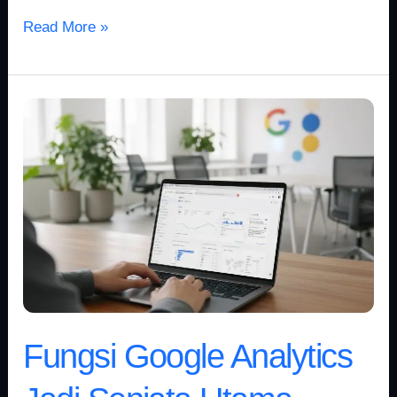
Read More »
Fungsi
Google
Analytics
Jadi
Senjata
Utama
Digital
Marketing?
Fungsi Google Analytics