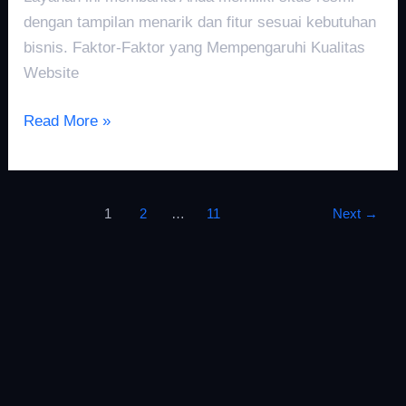
dengan tampilan menarik dan fitur sesuai kebutuhan
bisnis. Faktor-Faktor yang Mempengaruhi Kualitas
Website
Read More »
1
2
…
11
Next
→