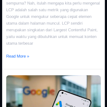
sempurna? Nah, itulah mengapa kita perlu mengenal
LCP adalah salah satu metrik yang digunakan
Google untuk mengukur seberapa cepat elemen
utama dalam halaman muncul. LCP sendiri
merupakan singkatan dari Largest Contentful Paint,
yaitu waktu yang dibutuhkan untuk memuat konten
utama terbesar
Read More »
Contoh
Google
Ads
Sukses
dari