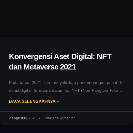
Konvergensi Aset Digital: NFT
dan Metaverse 2021
Pada tahun 2021, kita menyaksikan perkembangan pesat di
dunia digital, terutama dalam hal NFT (Non-Fungible Tokens)
dan Metaverse. Dua fenomena
BACA SELENGKAPNYA »
23 Agustus, 2021
Tidak ada komentar