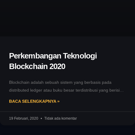
Perkembangan Teknologi
Blockchain 2020
Blockchain adalah sebuah sistem yang berbasis pada
distributed ledger atau buku besar terdistribusi yang berisi
catatan transaksi yang diamankan dengan
BACA SELENGKAPNYA »
19 Februari, 2020
Tidak ada komentar