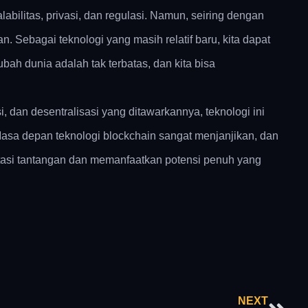
bilitas, privasi, dan regulasi. Namun, seiring dengan
n. Sebagai teknologi yang masih relatif baru, kita dapat
ah dunia adalah tak terbatas, dan kita bisa
 dan desentralisasi yang ditawarkannya, teknologi ini
Masa depan teknologi blockchain sangat menjanjikan, dan
gatasi tantangan dan memanfaatkan potensi penuh yang
Nex
NEXT