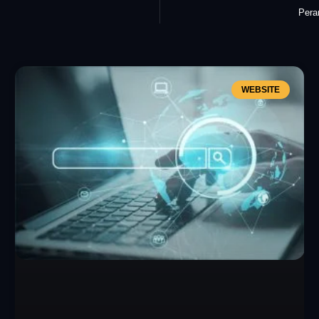
Pera
WEBSITE