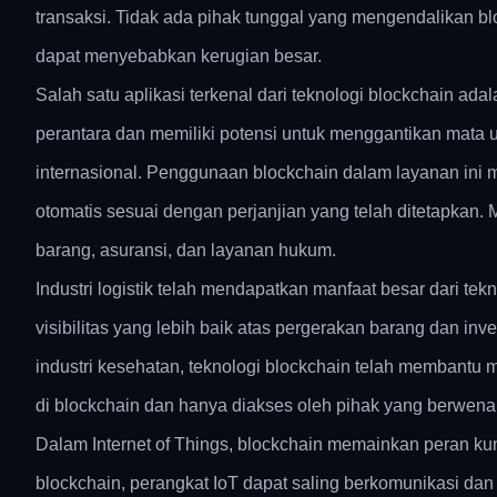
transaksi. Tidak ada pihak tunggal yang mengendalikan block
dapat menyebabkan kerugian besar.
Salah satu aplikasi terkenal dari teknologi blockchain ad
perantara dan memiliki potensi untuk menggantikan mata u
internasional. Penggunaan blockchain dalam layanan ini m
otomatis sesuai dengan perjanjian yang telah ditetapkan. M
barang, asuransi, dan layanan hukum.
Industri logistik telah mendapatkan manfaat besar dari t
visibilitas yang lebih baik atas pergerakan barang dan inv
industri kesehatan, teknologi blockchain telah membantu
di blockchain dan hanya diakses oleh pihak yang berwen
Dalam Internet of Things, blockchain memainkan peran 
blockchain, perangkat IoT dapat saling berkomunikasi dan