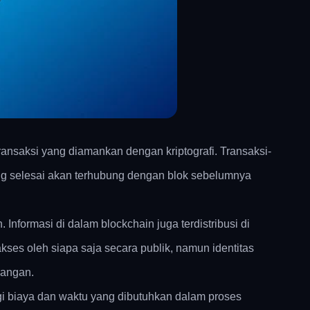
transaksi yang diamankan dengan kriptografi. Transaksi-
yang selesai akan terhubung dengan blok sebelumnya
nformasi di dalam blockchain juga terdistribusi di
kses oleh siapa saja secara publik, namun identitas
rangan.
angi biaya dan waktu yang dibutuhkan dalam proses