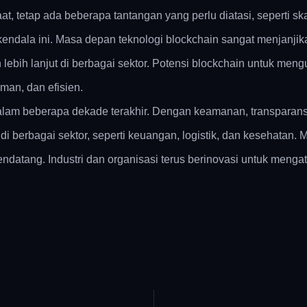
tetap ada beberapa tantangan yang perlu diatasi, seperti skala
kendala ini. Masa depan teknologi blockchain sangat menjanjika
ih lanjut di berbagai sektor. Potensi blockchain untuk mengub
man, dan efisien.
dalam beberapa dekade terakhir. Dengan keamanan, transparansi,
 berbagai sektor, seperti keuangan, logistik, dan kesehatan. 
endatang. Industri dan organisasi terus berinovasi untuk men