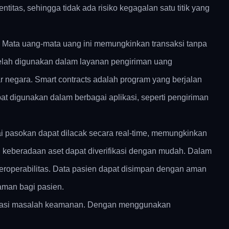
ntitas, sehingga tidak ada risiko kegagalan satu titik yang
um. Mata uang-mata uang ini memungkinkan transaksi tanpa
 telah digunakan dalam layanan pengiriman uang
r negara. Smart contracts adalah program yang berjalan
apat digunakan dalam berbagai aplikasi, seperti pengiriman
tai pasokan dapat dilacak secara real-time, memungkinkan
dan keberadaan aset dapat diverifikasi dengan mudah. Dalam
eroperabilitas. Data pasien dapat disimpan dengan aman
aman bagi pasien.
gatasi masalah keamanan. Dengan menggunakan