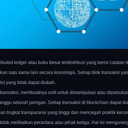
buted ledger atau buku besar terdistribusi yang berisi catatan 
kan satu sama lain secara kronologis. Setiap blok transaksi 
in) yang tidak dapat diubah.
saksi, membuatnya sulit untuk dimanipulasi atau dipalsukan. I
nggu seluruh jaringan. Setiap transaksi di blockchain dapat dia
akan tingkat transparansi yang tinggi dan mencegah praktik kecu
 tidak melibatkan perantara atau pihak ketiga. Hal ini mengur