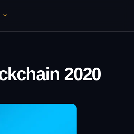
D
ckchain 2020