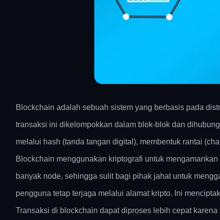
Blockchain adalah sebuah sistem yang berbasis pada distri
transaksi ini dikelompokkan dalam blok-blok dan dihubung
melalui hash (tanda tangan digital), membentuk rantai (cha
Blockchain menggunakan kriptografi untuk mengamankan tran
banyak node, sehingga sulit bagi pihak jahat untuk mengga
pengguna tetap terjaga melalui alamat kripto. Ini mencipt
Transaksi di blockchain dapat diproses lebih cepat karena