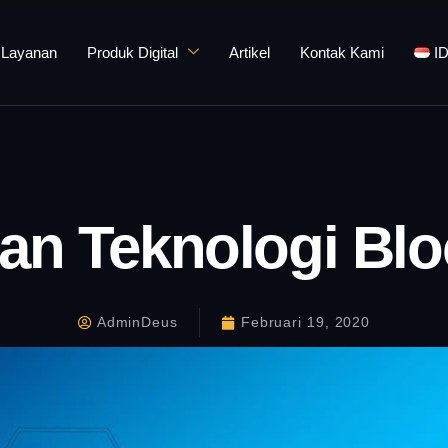
Layanan
Produk Digital
Artikel
Kontak Kami
I
n Teknologi Blo
AdminDeus
Februari 19, 2020