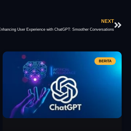
Nex
NEXT
Enhancing User Experience with ChatGPT: Smoother Conversations
BERITA