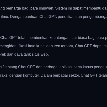
ang berharga bagi para ilmuwan. Sistem ini dapat membantu d
in ilmu. Dengan bantuan Chat GPT, penelitian dan pengemban
. Chat GPT telah memberikan keuntungan luar biasa bagi para
gidentifikasi kata kunci dan tren terbaru, Chat GPT dapat me
ek dan daya tarik situs web.
if tentang Chat GPT dan berbagai aplikasi serta kasus penggu
aksi dengan komputer. Dalam berbagai sektor, Chat GPT telah