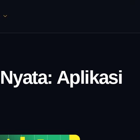
D
yata: Aplikasi