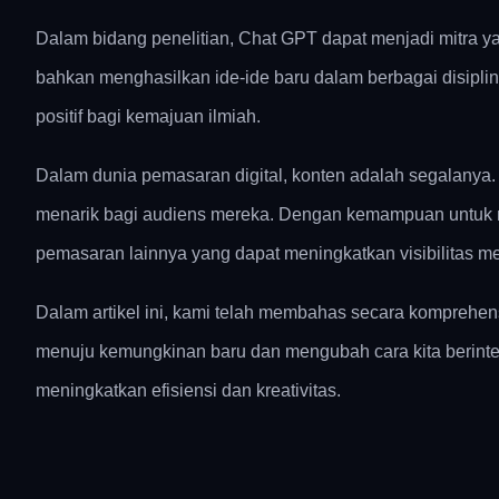
Dalam bidang penelitian, Chat GPT dapat menjadi mitra y
bahkan menghasilkan ide-ide baru dalam berbagai disipl
positif bagi kemajuan ilmiah.
Dalam dunia pemasaran digital, konten adalah segalanya
menarik bagi audiens mereka. Dengan kemampuan untuk men
pemasaran lainnya yang dapat meningkatkan visibilitas mer
Dalam artikel ini, kami telah membahas secara komprehens
menuju kemungkinan baru dan mengubah cara kita berinter
meningkatkan efisiensi dan kreativitas.