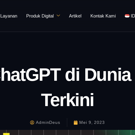
Layanan
Produk Digital
Artikel
Kontak Kami
I
atGPT di Dunia N
Terkini
AdminDeus
Mei 9, 2023