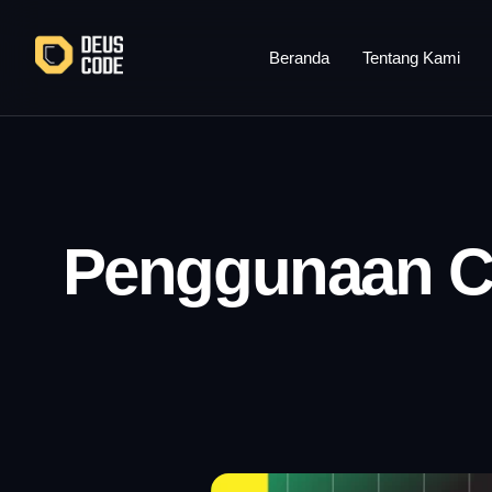
Lewati
ke
Beranda
Tentang Kami
konten
Penggunaan Ch