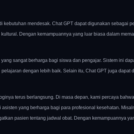
njadi kebutuhan mendesak. Chat GPT dapat digunakan sebagai 
n kultural. Dengan kemampuannya yang luar biasa dalam mema
yang sangat berharga bagi siswa dan pengajar. Sistem ini dap
elajaran dengan lebih baik. Selain itu, Chat GPT juga dapat d
oginya terus berlangsung. Di masa depan, kami percaya bahw
asisten yang berharga bagi para profesional kesehatan. Misa
atkan pasien tentang jadwal obat. Dengan kemampuannya yan