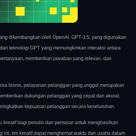
 yang dikembangkan oleh OpenAI. GPT-3.5, yang digunakan
 dari teknologi GPT yang memungkinkan interaksi antara
ertanyaan, memberikan jawaban yang relevan, dan
unia bisnis, pelayanan pelanggan yang unggul merupakan
memberikan dukungan pelanggan yang cepat dan akurat.
ningkatkan kepuasan pelanggan secara keseluruhan.
u kreatif bagi penulis dan pemasar untuk menghasilkan
i ini, tim kreatif dapat menghemat waktu dan usaha dalam