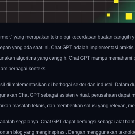
sformer,” yang merupakan teknologi kecerdasan buatan canggih
epan yang ada saat ini. Chat GPT adalah implementasi praktis
unakan algoritma yang canggih, Chat GPT mampu memahami p
lam berbagai konteks.
l diimplementasikan di berbagai sektor dan industri. Dalam d
unakan Chat GPT sebagai asisten virtual, perusahaan dapat 
kan masalah teknis, dan memberikan solusi yang relevan, me
 adalah segalanya. Chat GPT dapat berfungsi sebagai alat bant
n konten blog yang menginspirasi. Dengan menggunakan teknolog