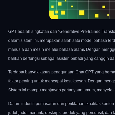
GPT adalah singkatan dari “Generative Pre-trained Tran
dalam sistem ini, merupakan salah satu model bahasa terd
manusia dan mesin melalui bahasa alami. Dengan mengg
bahkan berfungsi sebagai asisten pribadi yang canggih da
Terdapat banyak kasus penggunaan Chat GPT yang berhasi
faktor penting untuk mencapai kesuksesan. Dengan mengg
Sistem ini mampu menjawab pertanyaan umum, menyelesai
Dalam industri pemasaran dan periklanan, kualitas konten
judul-judul menarik, deskripsi produk yang persuasif, da