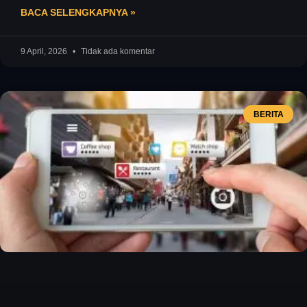
mengunggah konten setiap hari. Anda
BACA SELENGKAPNYA »
9 April, 2026
Tidak ada komentar
BERITA