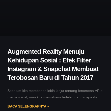
Augmented Reality Menuju
Kehidupan Sosial : Efek Filter
Instagram & Snapchat Membuat
Terobosan Baru di Tahun 2017
Sebelum kita membahas lebih lanjut tentang fenomena AR di
media sosial, mari kita memahami terlebih dahulu apa itu
Augmented Reality.
BACA SELENGKAPNYA »