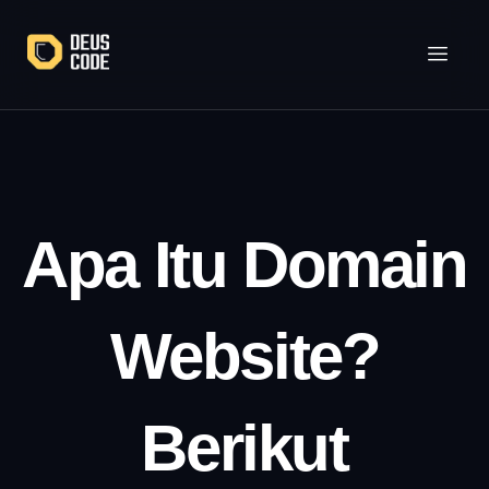
Lewati
ke
konten
Apa Itu Domain
Website​?
Berikut