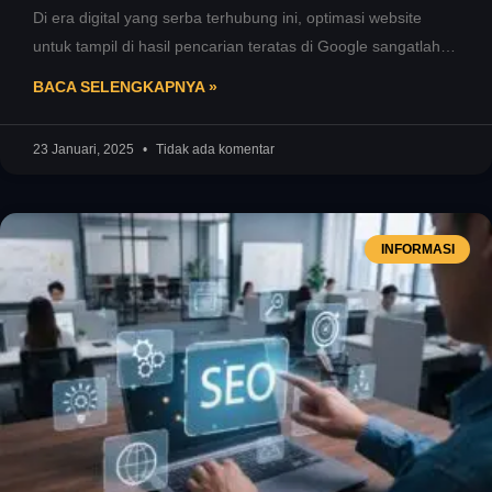
Di era digital yang serba terhubung ini, optimasi website
untuk tampil di hasil pencarian teratas di Google sangatlah
penting. Search
BACA SELENGKAPNYA »
23 Januari, 2025
Tidak ada komentar
INFORMASI