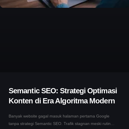
Semantic SEO: Strategi Optimasi
Konten di Era Algoritma Modern
Banyak website gagal masuk halaman pertama Google
tanpa strategi Semantic SEO. Trafik stagnan meski rutin