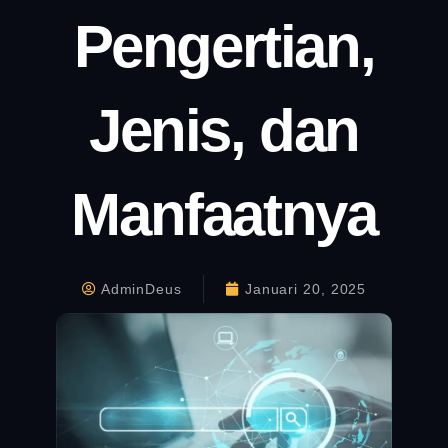
Pengertian,
Jenis, dan
Manfaatnya
AdminDeus
Januari 20, 2025