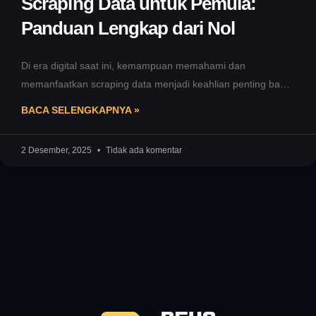
Scraping Data untuk Pemula:
Panduan Lengkap dari Nol
Di era digital saat ini, kemampuan memahami dan
memanfaatkan scraping data menjadi keahlian penting bagi
banyak orang. Baik untuk analisis
BACA SELENGKAPNYA »
2 Desember, 2025
Tidak ada komentar