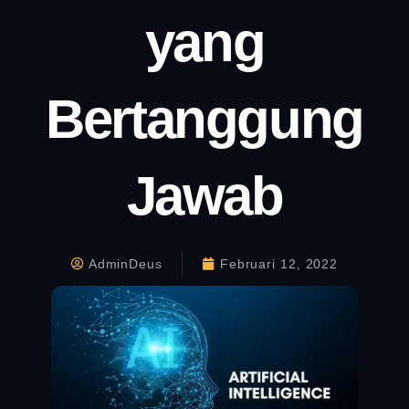
yang
Bertanggung
Jawab
AdminDeus
Februari 12, 2022