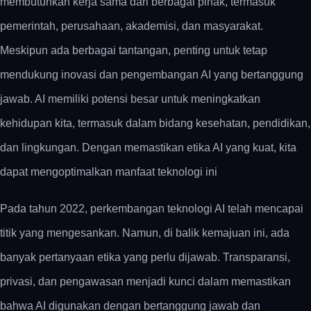
membutuhkan kerja sama dari berbagai pihak, termasuk
pemerintah, perusahaan, akademisi, dan masyarakat.
Meskipun ada berbagai tantangan, penting untuk tetap
mendukung inovasi dan pengembangan AI yang bertanggung
jawab. AI memiliki potensi besar untuk meningkatkan
kehidupan kita, termasuk dalam bidang kesehatan, pendidikan,
dan lingkungan. Dengan memastikan etika AI yang kuat, kita
dapat mengoptimalkan manfaat teknologi ini
Pada tahun 2022, perkembangan teknologi AI telah mencapai
titik yang mengesankan. Namun, di balik kemajuan ini, ada
banyak pertanyaan etika yang perlu dijawab. Transparansi,
privasi, dan pengawasan menjadi kunci dalam memastikan
bahwa AI digunakan dengan bertanggung jawab dan