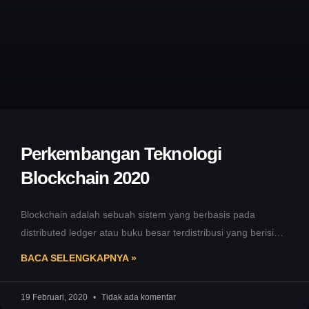
Perkembangan Teknologi
Blockchain 2020
Blockchain adalah sebuah sistem yang berbasis pada
distributed ledger atau buku besar terdistribusi yang berisi
catatan transaksi yang diamankan dengan
BACA SELENGKAPNYA »
19 Februari, 2020
Tidak ada komentar