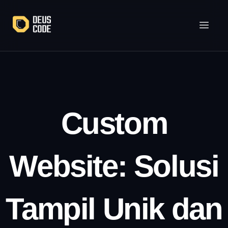
Lewati
ke
konten
Custom
Website: Solusi
Tampil Unik dan