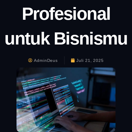
Profesional
untuk Bisnismu
AdminDeus
Juli 21, 2025