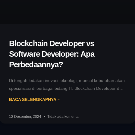
Blockchain Developer vs
Software Developer: Apa
Perbedaannya?
Di tengah ledakan inovasi teknologi, muncul kebutuhan akan
spesialisasi di berbagai bidang IT. Blockchain Developer dan
Software Developer menjadi dua
BACA SELENGKAPNYA »
12 Desember, 2024
Tidak ada komentar