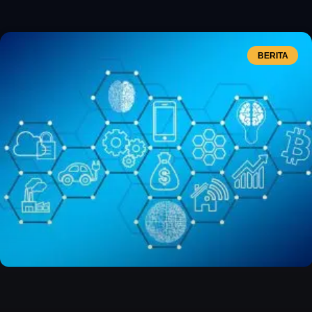
BERITA