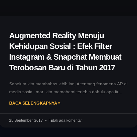
Augmented Reality Menuju
Kehidupan Sosial : Efek Filter
Instagram & Snapchat Membuat
Terobosan Baru di Tahun 2017
Sebelum kita membahas lebih lanjut tentang fenomena AR di
media sosial, mari kita memahami terlebih dahulu apa itu
Augmented Reality.
BACA SELENGKAPNYA »
25 September, 2017
Tidak ada komentar