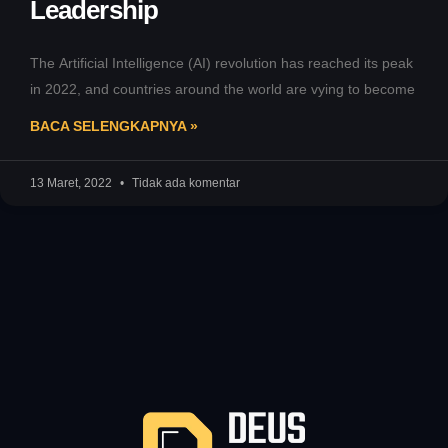
Leadership
The Artificial Intelligence (AI) revolution has reached its peak
in 2022, and countries around the world are vying to become
BACA SELENGKAPNYA »
13 Maret, 2022
Tidak ada komentar