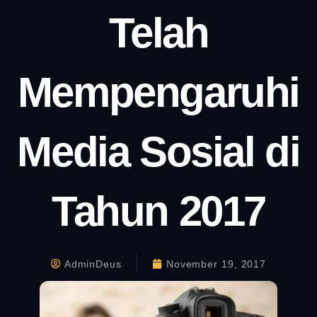
Telah
Mempengaruhi
Media Sosial di
Tahun 2017
AdminDeus
November 19, 2017