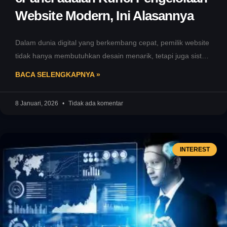
Website Modern, Ini Alasannya
Dalam dunia digital yang berkembang cepat, pemilik website
tidak hanya membutuhkan desain menarik, tetapi juga sistem
pengelolaan yang mudah dan
BACA SELENGKAPNYA »
8 Januari, 2026
Tidak ada komentar
INTEREST