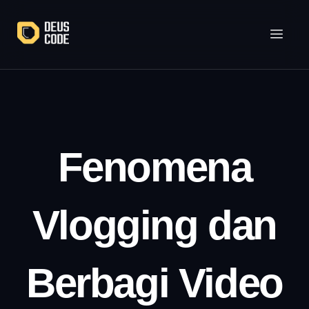
Lewati
ke
konten
Fenomena
Vlogging dan
Berbagi Video