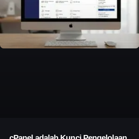
cPanel adalah Kunci Pengelolaan