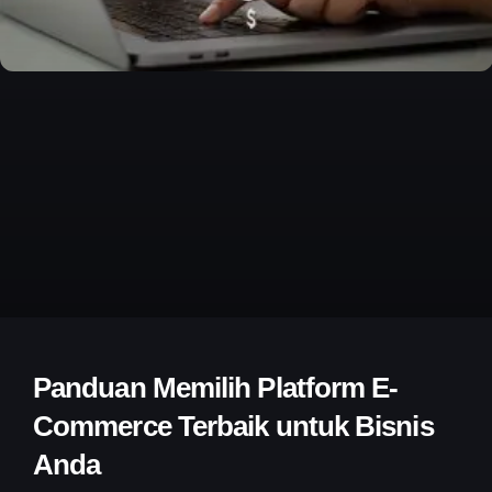
Panduan Memilih Platform E-
Commerce Terbaik untuk Bisnis
Anda