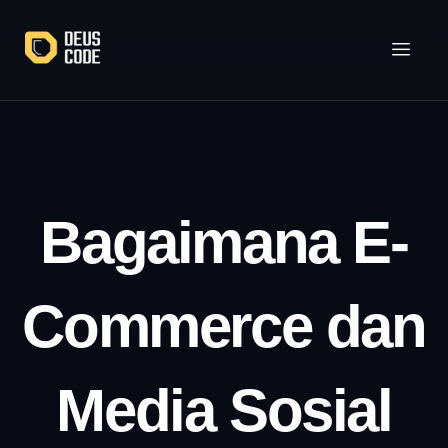
Lewati
ke
konten
Bagaimana E-
Commerce dan
Media Sosial