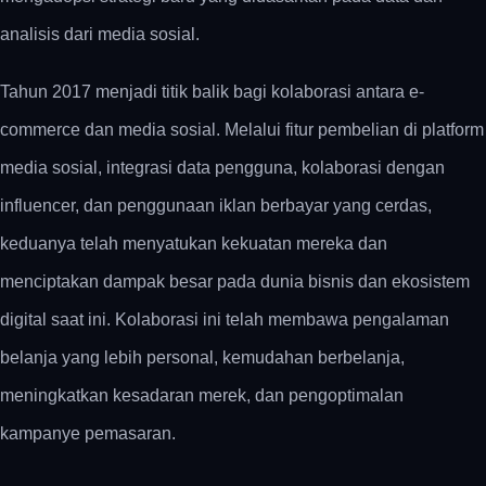
analisis dari media sosial.
Tahun 2017 menjadi titik balik bagi kolaborasi antara e-
commerce dan media sosial. Melalui fitur pembelian di platform
media sosial, integrasi data pengguna, kolaborasi dengan
influencer, dan penggunaan iklan berbayar yang cerdas,
keduanya telah menyatukan kekuatan mereka dan
menciptakan dampak besar pada dunia bisnis dan ekosistem
digital saat ini. Kolaborasi ini telah membawa pengalaman
belanja yang lebih personal, kemudahan berbelanja,
meningkatkan kesadaran merek, dan pengoptimalan
kampanye pemasaran.