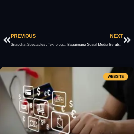
Prev
Ne
PREVIOUS
NEXT
Snapchat Spectacles : Teknologi Yang Dapat Dipakai Yang Mengubah Permainan di Tahun 2017
Bagaimana Sosial Media Berubah Dengan Live Video di Tahun 2017
WEBSITE