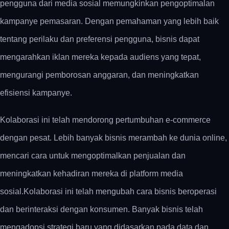
pengguna dari media sosial memungkinkan pengoptimalan
kampanye pemasaran. Dengan pemahaman yang lebih baik
tentang perilaku dan preferensi pengguna, bisnis dapat
mengarahkan iklan mereka kepada audiens yang tepat,
mengurangi pemborosan anggaran, dan meningkatkan
efisiensi kampanye.
Kolaborasi ini telah mendorong pertumbuhan e-commerce
dengan pesat. Lebih banyak bisnis merambah ke dunia online,
mencari cara untuk mengoptimalkan penjualan dan
meningkatkan kehadiran mereka di platform media
sosial.Kolaborasi ini telah mengubah cara bisnis beroperasi
dan berinteraksi dengan konsumen. Banyak bisnis telah
mengadopsi strategi baru yang didasarkan pada data dan