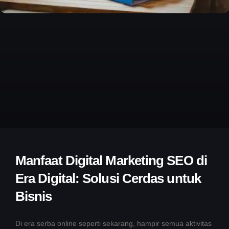
Manfaat Digital Marketing SEO di
Era Digital: Solusi Cerdas untuk
Bisnis
Di era serba online seperti sekarang, hampir semua aktivitas