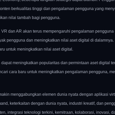
n konten berkualitas tinggi dan pengalaman pengguna yang me
kan nilai tambah bagi pengguna.
rti VR dan AR akan terus mempengaruhi pengalaman pengguna d
anyak pengguna dan meningkatkan nilai aset digital di dalamn
 untuk meningkatkan nilai aset digital.
apat meningkatkan popularitas dan permintaan aset digital ter
cari cara baru untuk meningkatkan pengalaman pengguna, menci
n menggabungkan elemen dunia nyata dengan aplikasi virtual d
and, keterkaitan dengan dunia nyata, industri kreatif, dan pen
n, integrasi teknologi terkini, kemitraan, kolaborasi, inovasi, 