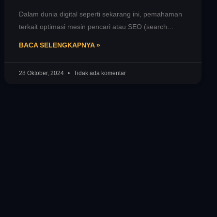
Dalam dunia digital seperti sekarang ini, pemahaman
terkait optimasi mesin pencari atau SEO (search
engine optimization) menjadi semakin penting bagi
BACA SELENGKAPNYA »
28 Oktober, 2024
Tidak ada komentar