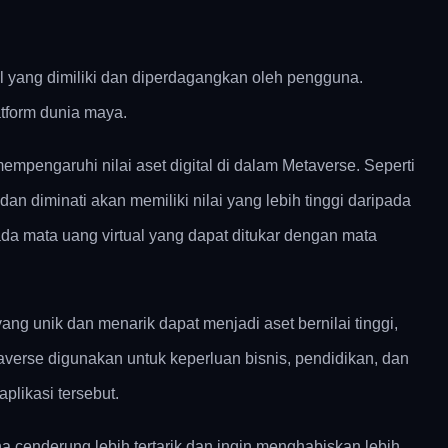
ual yang dimiliki dan diperdagangkan oleh pengguna.
atform dunia maya.
empengaruhi nilai aset digital di dalam Metaverse. Seperti
n diminati akan memiliki nilai yang lebih tinggi daripada
ada mata uang virtual yang dapat ditukar dengan mata
 yang unik dan menarik dapat menjadi aset bernilai tinggi,
taverse digunakan untuk keperluan bisnis, pendidikan, dan
aplikasi tersebut.
a cenderung lebih tertarik dan ingin menghabiskan lebih