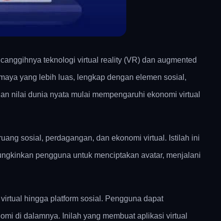
anggihnya teknologi virtual reality (VR) dan augmented
maya yang lebih luas, lengkap dengan elemen sosial,
 dan nilai dunia nyata mulai mempengaruhi ekonomi virtual
ng sosial, perdagangan, dan ekonomi virtual. Istilah ini
emungkinkan pengguna untuk menciptakan avatar, menjalani
 virtual hingga platform sosial. Pengguna dapat
mi di dalamnya. Inilah yang membuat aplikasi virtual