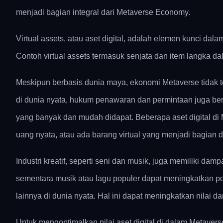
menjadi bagian integral dari Metaverse Economy.
Virtual assets, atau aset digital, adalah elemen kunci da
Contoh virtual assets termasuk senjata dan item langka dal
Meskipun berbasis dunia maya, ekonomi Metaverse tidak ter
di dunia nyata, hukum penawaran dan permintaan juga berla
yang banyak dan mudah didapat. Beberapa aset digital di 
uang nyata, atau ada barang virtual yang menjadi bagian dar
Industri kreatif, seperti seni dan musik, juga memiliki damp
sementara musik atau lagu populer dapat meningkatkan popu
lainnya di dunia nyata. Hal ini dapat meningkatkan nilai da
Untuk mengoptimalkan nilai aset digital di dalam Metaver