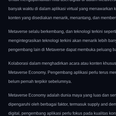
banyak waktu di dalam aplikasi virtual yang menawarka
konten yang disediakan menarik, menantang, dan memberi
Metaverse selalu berkembang, dan teknologi terkini sepe
mengintegrasikan teknologi terkini akan menarik lebih b
pengembang lain di Metaverse dapat membuka peluang baru
Kolaborasi dalam menghadirkan acara atau konten khusus d
Metaverse Economy. Pengembang aplikasi perlu terus men
belum pernah terpikir sebelumnya.
Metaverse Economy adalah dunia maya yang luas dan semaki
dipengaruhi oleh berbagai faktor, termasuk supply and dem
digital, pengembang aplikasi perlu fokus pada kualitas konte