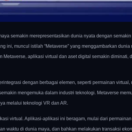
maya semakin merepresentasikan dunia nyata dengan semakin c
ng ini, muncul istilah “Metaverse” yang menggambarkan dunia 
 Metaverse, aplikasi virtual dan aset digital semakin diminati,
tegrasi dengan berbagai elemen, seperti permainan virtual, rua
i kini semakin mengemuka dalam industri teknologi. Metaverse m
nya melalui teknologi VR dan AR.
si virtual. Aplikasi-aplikasi ini beragam, mulai dari permainan
skan waktu di dunia maya, dan bahkan melakukan transaksi ekono