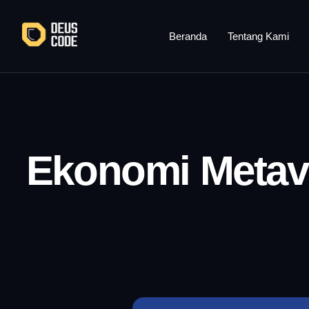
Lewati
ke
Beranda
Tentang Kami
konten
Ekonomi Metaver