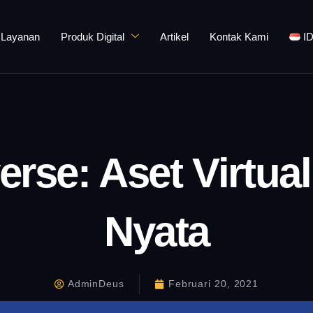
Layanan
Produk Digital
Artikel
Kontak Kami
I
se: Aset Virtual
Nyata
AdminDeus
Februari 20, 2021