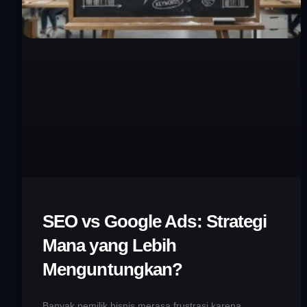
SEO vs Google Ads: Strategi
Mana yang Lebih
Menguntungkan?
Banyak pemilik bisnis merasa frustrasi karena