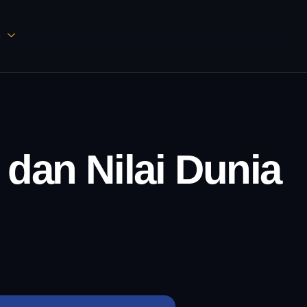
D
 dan Nilai Dunia