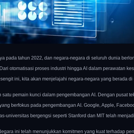
a pada tahun 2022, dan negara-negara di seluruh dunia berlo
 Dari otomatisasi proses industri hingga AI dalam perawatan kes
ngit ini, kita akan menjelajahi negara-negara yang berada di g
 satu pemain kunci dalam pengembangan AI. Dengan pusat teknol
 yang berfokus pada pengembangan AI. Google, Apple, Facebo
sitas-universitas bergengsi seperti Stanford dan MIT telah menja
. Negara ini telah menunjukkan komitmen yang kuat terhadap p