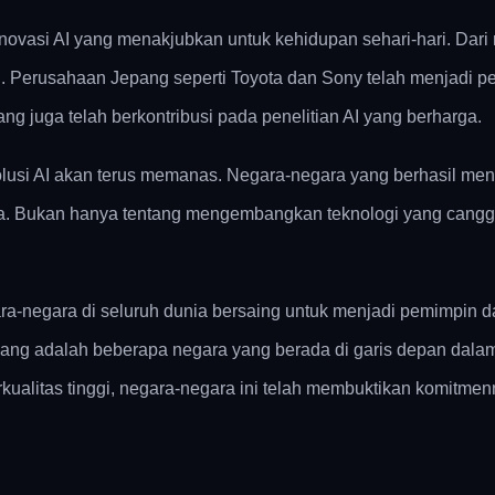
ovasi AI yang menakjubkan untuk kehidupan sehari-hari. Dari
. Perusahaan Jepang seperti Toyota dan Sony telah menjadi 
ang juga telah berkontribusi pada penelitian AI yang berharga.
usi AI akan terus memanas. Negara-negara yang berhasil meng
 Bukan hanya tentang mengembangkan teknologi yang canggih,
ra-negara di seluruh dunia bersaing untuk menjadi pemimpin 
epang adalah beberapa negara yang berada di garis depan dal
erkualitas tinggi, negara-negara ini telah membuktikan komitme