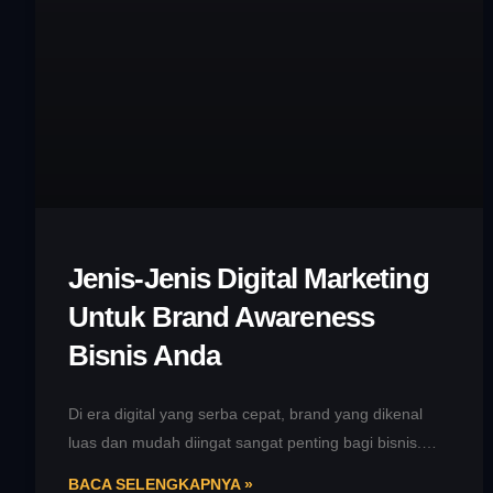
Jenis-Jenis Digital Marketing
Untuk Brand Awareness
Bisnis Anda
Di era digital yang serba cepat, brand yang dikenal
luas dan mudah diingat sangat penting bagi bisnis.
Brand awareness adalah
BACA SELENGKAPNYA »