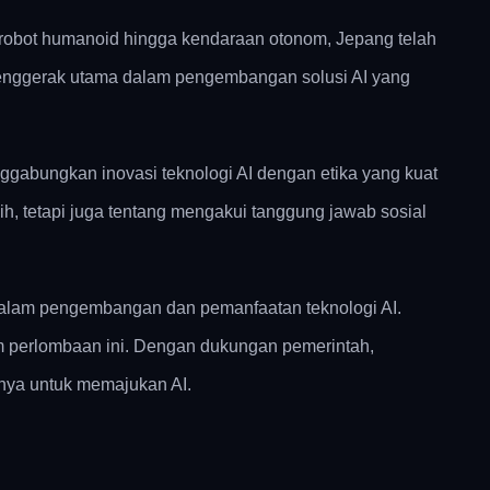
 robot humanoid hingga kendaraan otonom, Jepang telah
penggerak utama dalam pengembangan solusi AI yang
gabungkan inovasi teknologi AI dengan etika yang kuat
 tetapi juga tentang mengakui tanggung jawab sosial
dalam pengembangan dan pemanfaatan teknologi AI.
am perlombaan ini. Dengan dukungan pemerintah,
nnya untuk memajukan AI.