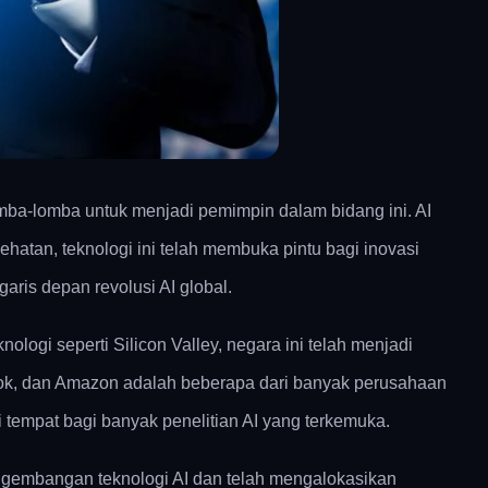
mba-lomba untuk menjadi pemimpin dalam bidang ini. AI
ehatan, teknologi ini telah membuka pintu bagi inovasi
aris depan revolusi AI global.
ogi seperti Silicon Valley, negara ini telah menjadi
ok, dan Amazon adalah beberapa dari banyak perusahaan
di tempat bagi banyak penelitian AI yang terkemuka.
engembangan teknologi AI dan telah mengalokasikan