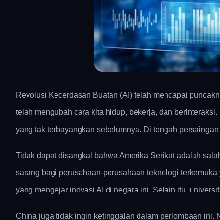
Revolusi Kecerdasan Buatan (AI) telah mencapai puncakny
telah mengubah cara kita hidup, bekerja, dan berinteraksi.
yang tak terbayangkan sebelumnya. Di tengah persaingan se
Tidak dapat disangkal bahwa Amerika Serikat adalah salah
sarang bagi perusahaan-perusahaan teknologi terkemuka
yang mengejar inovasi AI di negara ini. Selain itu, univer
China juga tidak ingin ketinggalan dalam perlombaan ini