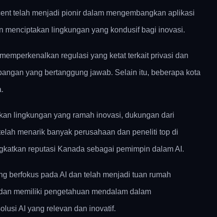
cent telah menjadi pionir dalam mengembangkan aplikasi
n menciptakan lingkungan yang kondusif bagi inovasi.
emperkenalkan regulasi yang ketat terkait privasi dan
angan yang bertanggung jawab. Selain itu, beberapa kota
.
arkan lingkungan yang ramah inovasi, dukungan dari
elah menarik banyak perusahaan dan peneliti top di
ningkatkan reputasi Kanada sebagai pemimpin dalam AI.
ng berfokus pada AI dan telah menjadi tuan rumah
an dan memiliki pengetahuan mendalam dalam
si AI yang relevan dan inovatif.