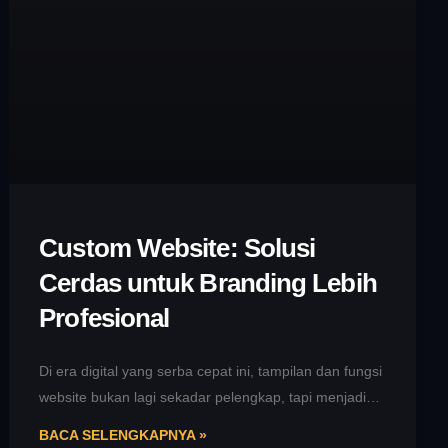
Custom Website: Solusi
Cerdas untuk Branding Lebih
Profesional
Di era digital yang serba cepat ini, tampilan dan fungsi
website bukan lagi sekadar pelengkap, tapi menjadi
representasi utama identitas
BACA SELENGKAPNYA »