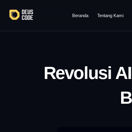
Lewati
ke
Beranda
Tentang Kami
konten
Revolusi A
B