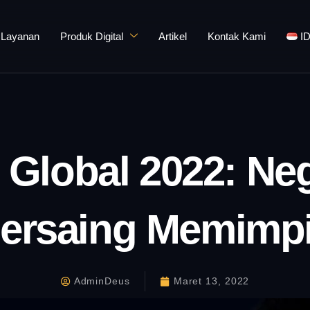
Layanan
Produk Digital
Artikel
Kontak Kami
I
I Global 2022: Ne
ersaing Memimp
AdminDeus
Maret 13, 2022