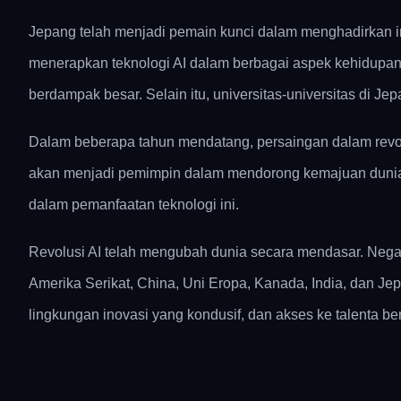
Jepang telah menjadi pemain kunci dalam menghadirkan in
menerapkan teknologi AI dalam berbagai aspek kehidupan
berdampak besar. Selain itu, universitas-universitas di Jep
Dalam beberapa tahun mendatang, persaingan dalam revol
akan menjadi pemimpin dalam mendorong kemajuan dunia.
dalam pemanfaatan teknologi ini.
Revolusi AI telah mengubah dunia secara mendasar. Nega
Amerika Serikat, China, Uni Eropa, Kanada, India, dan J
lingkungan inovasi yang kondusif, dan akses ke talenta b