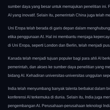
sumber daya yang besar untuk memajukan penelitian ini. 
AI yang inovatif. Selain itu, pemerintah China juga tela
Uni Eropa telah berada di garis depan dalam menghubungka
etika penggunaan AI. Hal ini membantu menjaga kepercay
di Uni Eropa, seperti London dan Berlin, telah menjadi pusa
Kanada telah menjadi tujuan populer bagi para ahli AI ber
pemerintah, dan akses ke sumber daya penelitian yang mel
bidang AI. Kehadiran universitas-universitas unggulan sep
India telah menyumbang banyak talenta berbakat dalam bid
konferensi AI terkemuka di dunia. Selain itu, India jug
pengembangan AI. Perusahaan-perusahaan teknologi India