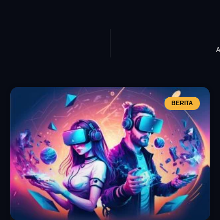
A
BERITA