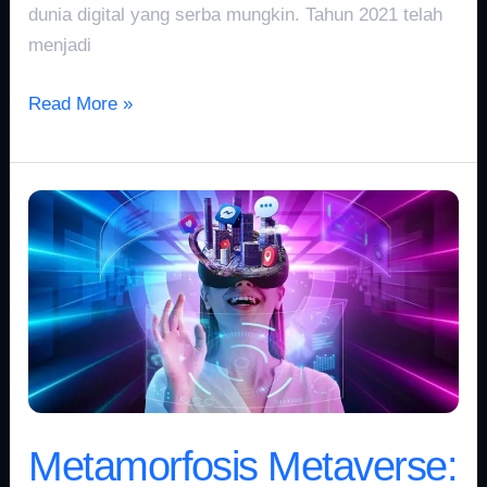
dunia digital yang serba mungkin. Tahun 2021 telah
menjadi
Read More »
Metamorfosis
Metaverse:
Tren
Utama
di
2021
Metamorfosis Metaverse: