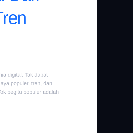
Tren
a digital. Tak dapat
aya populer, tren, dan
ok begitu populer adalah