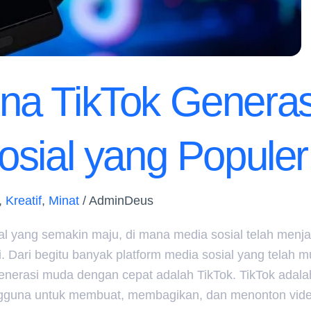
a TikTok Generas
osial yang Populer
,
Kreatif
,
Minat
/
AdminDeus
tal yang semakin maju, di mana media sosial telah menja
i. Dari begitu banyak platform media sosial yang telah m
generasi muda dengan cepat adalah TikTok. TikTok adalah
guna untuk membuat, membagikan, dan menonton vid