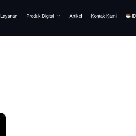
Layanan
Produk Digital
Artikel
Kontak Kami
I