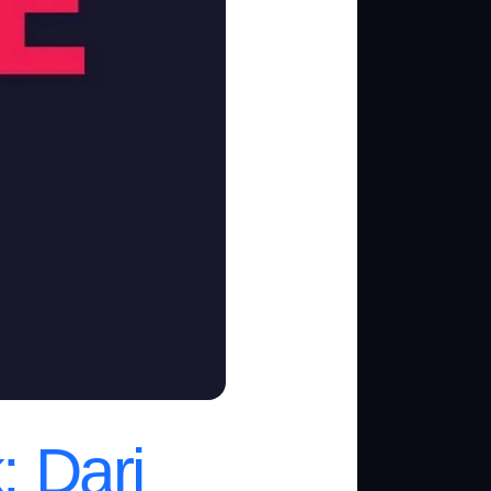
: Dari