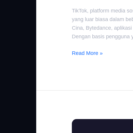
TikTok, platform media so
yang luar biasa dalam be
Cina, Bytedance, aplikasi 
Dengan basis pengguna y
Read More »
Kekuatan
Pengaruh