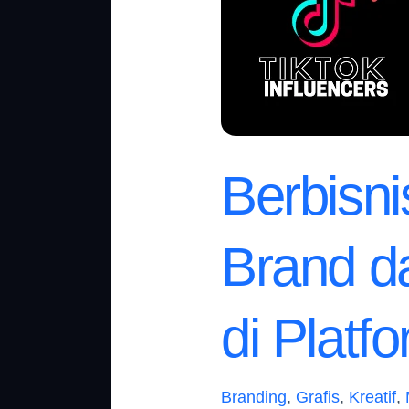
Bagaimana
Brand
dan
Influencer
Berkembang
di
Berbisni
Platform
Ini
Brand d
di Platfo
Branding
,
Grafis
,
Kreatif
,