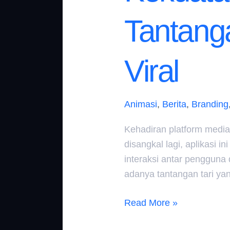
Tantang
Viral
Animasi
,
Berita
,
Branding
Kehadiran platform media 
disangkal lagi, aplikasi 
interaksi antar pengguna
adanya tantangan tari yan
Read More »