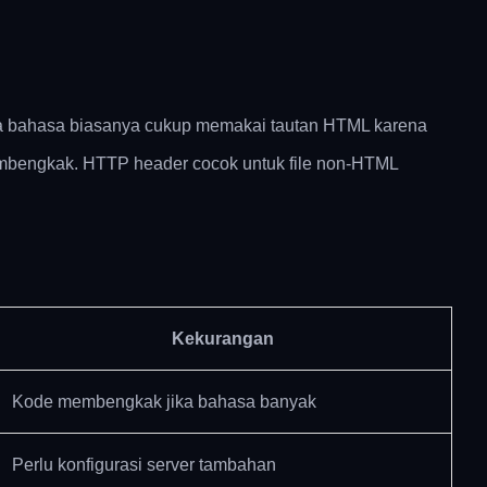
pa bahasa biasanya cukup memakai tautan HTML karena
embengkak. HTTP header cocok untuk file non-HTML
Kekurangan
Kode membengkak jika bahasa banyak
Perlu konfigurasi server tambahan