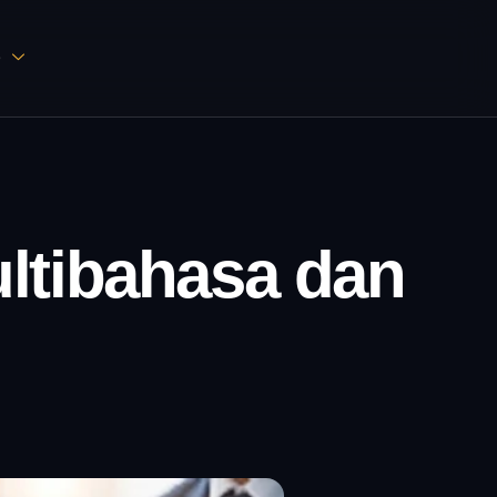
D
ultibahasa dan