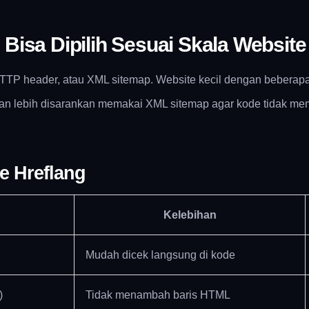
Bisa Dipilih Sesuai Skala Website
 HTTP header, atau XML sitemap. Website kecil dengan bebera
man lebih disarankan memakai XML sitemap agar kode tidak m
e Hreflang
Kelebihan
Mudah dicek langsung di kode
)
Tidak menambah baris HTML