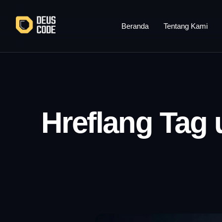
Lewati
ke
Beranda
Tentang Kami
konten
Hreflang Tag 