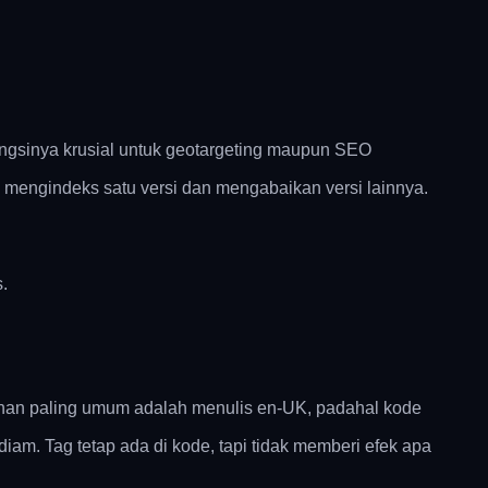
ngsinya krusial untuk geotargeting maupun SEO
a mengindeks satu versi dan mengabaikan versi lainnya.
.
ahan paling umum adalah menulis en-UK, padahal kode
am. Tag tetap ada di kode, tapi tidak memberi efek apa