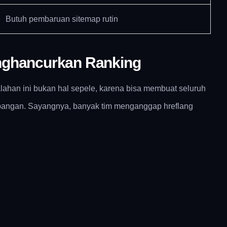
Butuh pembaruan sitemap rutin
nghancurkan Ranking
alahan ini bukan hal sepele, karena bisa membuat seluruh
apangan. Sayangnya, banyak tim menganggap hreflang