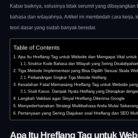
Kabar baiknya, solusinya tidak serumit yang dibayangkan 
bahasa dan wilayahnya. Artikel ini membedah cara kerja
teori dasar yang sudah banyak beredar.
Table of Contents
Apa Itu Hreflang Tag untuk Website dan Mengapa Vital untuk
Struktur Kode Bahasa dan Wilayah yang Sering Disalahpaha
Tiga Metode Implementasi yang Bisa Dipilih Sesuai Skala We
Perbandingan Singkat Tiga Metode Hreflang
Kesalahan Fatal Memasang Hreflang Tag untuk Website ya
Studi Kasus: Dampak Nyata Hreflang yang Diterapkan denga
Langkah Validasi agar Sinyal Hreflang Diterima Google
Menyederhanakan Strategi Multibahasa Anda Mulai Sekaran
Pertanyaan yang Sering Diajukan soal Hreflang dan SEO Mul
Apa Itu Hreflang Tag untuk Web