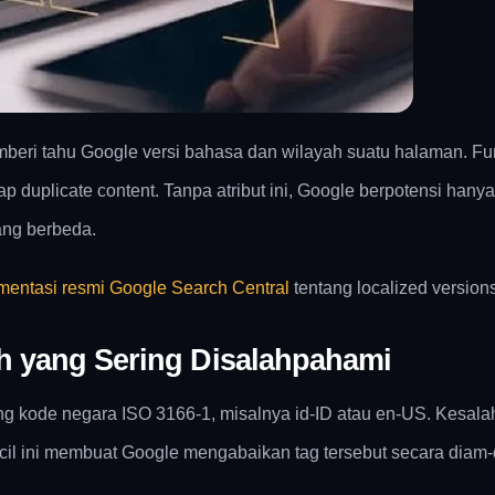
mberi tahu Google versi bahasa dan wilayah suatu halaman. Fu
 duplicate content. Tanpa atribut ini, Google berpotensi hany
ang berbeda.
entasi resmi Google Search Central
tentang localized versions
h yang Sering Disalahpahami
g kode negara ISO 3166-1, misalnya id-ID atau en-US. Kesal
l ini membuat Google mengabaikan tag tersebut secara diam-di