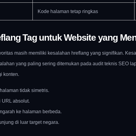
Kode halaman tetap ringkas
flang Tag untuk Website yang Me
oritas masih memiliki kesalahan hreflang yang signifikan. Kes
alahan yang paling sering ditemukan pada audit teknis SEO l
i konten.
halaman tidak simetris.
i URL absolut.
engarah ke halaman berbeda.
njung di luar target negara.