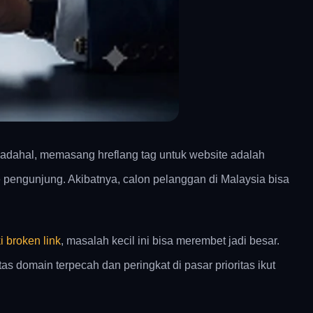
. Padahal, memasang hreflang tag untuk website adalah
e pengunjung. Akibatnya, calon pelanggan di Malaysia bisa
 broken link
, masalah kecil ini bisa merembet jadi besar.
 domain terpecah dan peringkat di pasar prioritas ikut