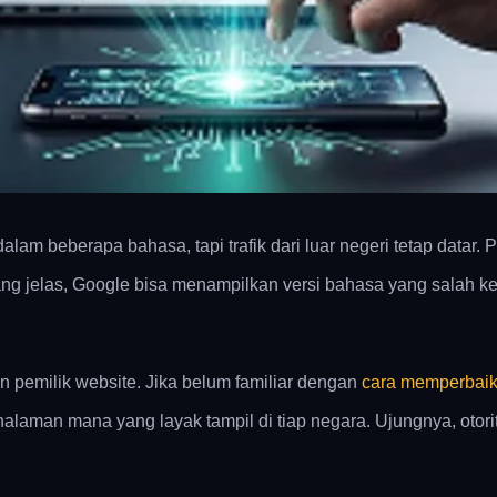
dalam beberapa bahasa, tapi trafik dari luar negeri tetap datar
 yang jelas, Google bisa menampilkan versi bahasa yang salah k
n pemilik website. Jika belum familiar dengan
cara memperbaiki
man mana yang layak tampil di tiap negara. Ujungnya, otoritas