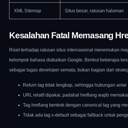
XML Sitemap
Situs besar, ratusan halaman
Kesalahan Fatal Memasang Hre
Riset terhadap ratusan situs internasional menemukan may
kelompok bahasa diabaikan Google. Berikut beberapa kes
sebagai tugas developer semata, bukan bagian dari strateg
Return tag tidak lengkap, sehingga hubungan antar 
URL relatif dipakai, padahal hreflang wajib memaka
Tag hreflang bentrok dengan canonical tag yang m
Tidak ada tag x-default sebagai fallback untuk pengu