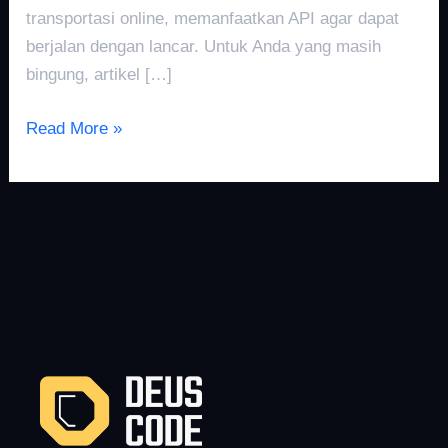
transportasi online, memanfaatkan API agar dapat
berjalan dengan lancar. Untuk Anda yang masih
bingung, artikel […]
Read More »