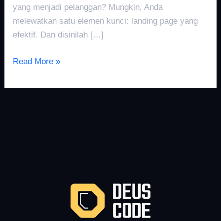
yang menjadi pelanggan? Mungkin, Anda
melewatkan satu elemen kunci: landing page yang
efektif. Dan disinilah […]
Read More »