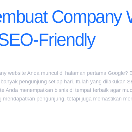
embuat Company W
SEO-Friendly
ny website Anda muncul di halaman pertama Google? B
n banyak pengunjung setiap hari. Itulah yang dilakukan
ite Anda menempatkan bisnis di tempat terbaik agar m
 mendapatkan pengunjung, tetapi juga memastikan mer