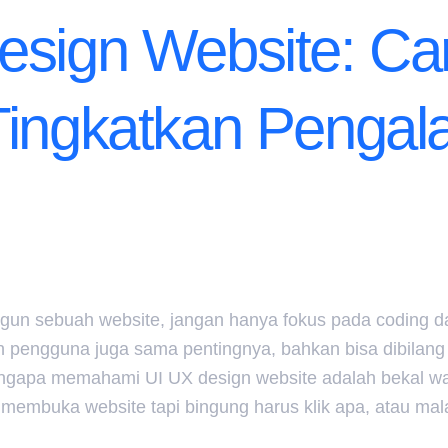
esign Website: Ca
Tingkatkan Penga
un sebuah website, jangan hanya fokus pada coding d
 pengguna juga sama pentingnya, bahkan bisa dibilang
mengapa memahami UI UX design website adalah bekal waj
embuka website tapi bingung harus klik apa, atau mal