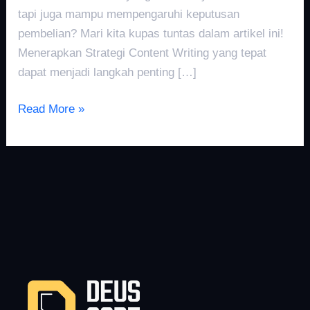
tapi juga mampu mempengaruhi keputusan
pembelian? Mari kita kupas tuntas dalam artikel ini!
Menerapkan Strategi Content Writing yang tepat
dapat menjadi langkah penting […]
Read More »