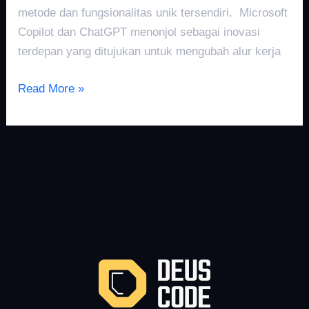
metode dan fungsionalitas unik tersendiri. Microsoft
Copilot dan ChatGPT menonjol sebagai inovasi
terdepan yang ditujukan untuk mengubah alur kerja
Read More »