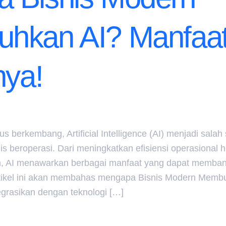
hkan AI? Manfaa
nya!
us berkembang, Artificial Intelligence (AI) menjadi salah
s beroperasi. Dari meningkatkan efisiensi operasional
 AI menawarkan berbagai manfaat yang dapat membant
rtikel ini akan membahas mengapa Bisnis Modern Membu
egrasikan dengan teknologi […]