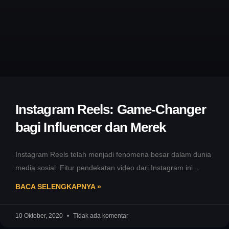
Instagram Reels: Game-Changer
bagi Influencer dan Merek
Instagram Reels telah menjadi fenomena besar dalam dunia
media sosial. Fitur pendekatan video dari Instagram ini
memberikan kemampuan kepada para
BACA SELENGKAPNYA »
10 Oktober, 2020
Tidak ada komentar