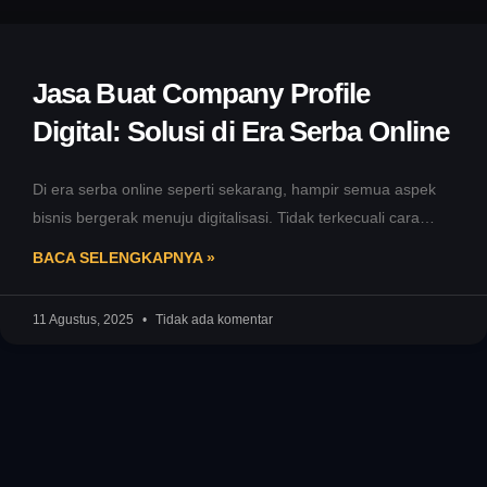
Jasa Buat Company Profile
Digital: Solusi di Era Serba Online
Di era serba online seperti sekarang, hampir semua aspek
bisnis bergerak menuju digitalisasi. Tidak terkecuali cara
perusahaan memperkenalkan dirinya ke
BACA SELENGKAPNYA »
11 Agustus, 2025
Tidak ada komentar