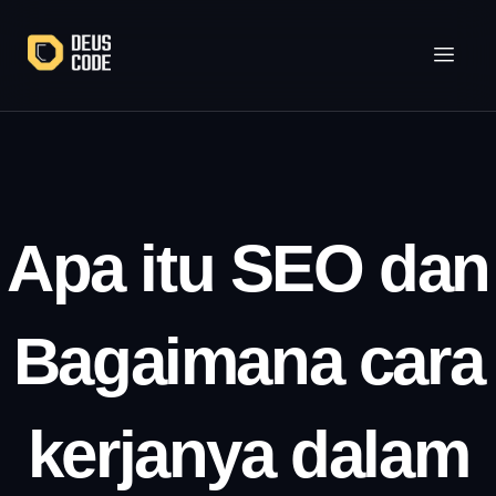
Lewati
ke
konten
Apa itu SEO dan
Bagaimana cara
kerjanya dalam