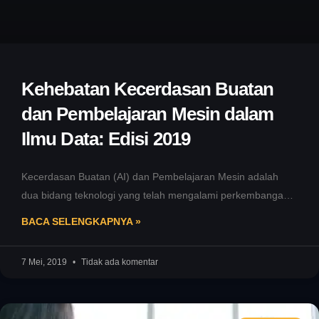
Kehebatan Kecerdasan Buatan
dan Pembelajaran Mesin dalam
Ilmu Data: Edisi 2019
Kecerdasan Buatan (AI) dan Pembelajaran Mesin adalah
dua bidang teknologi yang telah mengalami perkembangan
pesat dalam beberapa dekade terakhir. AI
BACA SELENGKAPNYA »
7 Mei, 2019
Tidak ada komentar