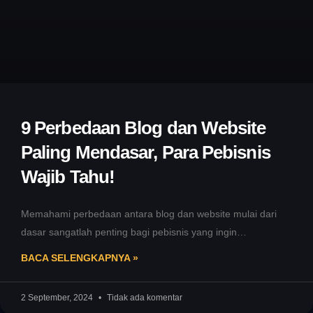
9 Perbedaan Blog dan Website
Paling Mendasar, Para Pebisnis
Wajib Tahu!
Memahami perbedaan antara blog dan website mulai dari
dasar sangatlah penting bagi pebisnis yang ingin
menyesuaikan strategi pemasaran online .
BACA SELENGKAPNYA »
2 September, 2024
Tidak ada komentar