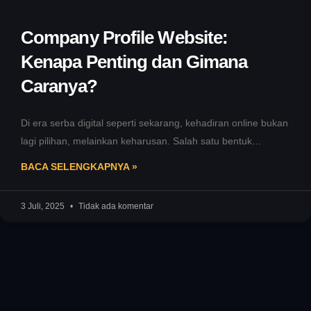
Company Profile Website:
Kenapa Penting dan Gimana
Caranya?
Di era serba digital seperti sekarang, kehadiran online bukan
lagi pilihan, melainkan keharusan. Salah satu bentuk
eksistensi digital yang wajib
BACA SELENGKAPNYA »
3 Juli, 2025
Tidak ada komentar