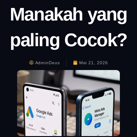
Manakah yang
paling Cocok?
AdminDeus
Mei 21, 2026