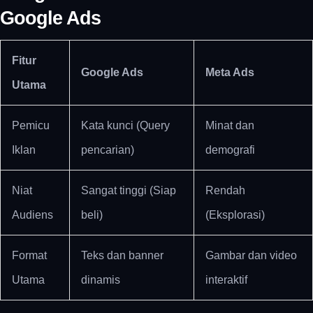
Google Ads
Fitur
Google Ads
Meta Ads
Utama
Pemicu
Kata kunci (Query
Minat dan
Iklan
pencarian)
demografi
Niat
Sangat tinggi (Siap
Rendah
Audiens
beli)
(Eksplorasi)
Format
Teks dan banner
Gambar dan video
Utama
dinamis
interaktif