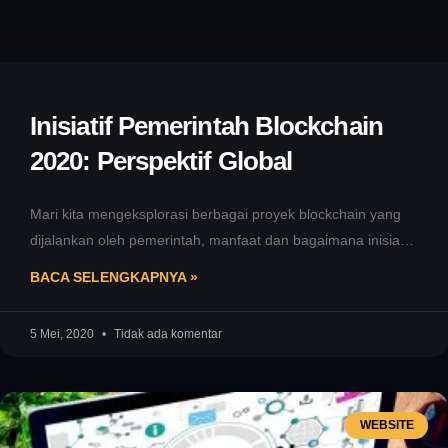
Inisiatif Pemerintah Blockchain
2020: Perspektif Global
Mari kita mengeksplorasi berbagai proyek blockchain yang
dijalankan oleh pemerintah, manfaat dan bagaimana inisiatif
ini berpotensi membentuk masa depan yang
BACA SELENGKAPNYA »
5 Mei, 2020
Tidak ada komentar
WEBSITE