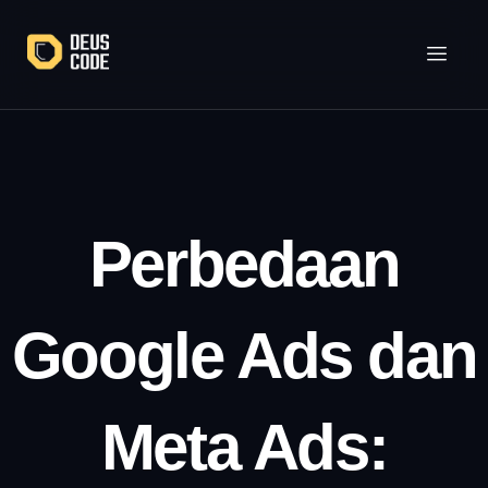
Lewati
ke
konten
Perbedaan
Google Ads dan
Meta Ads: