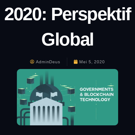
2020: Perspektif
Global
AdminDeus
Mei 5, 2020