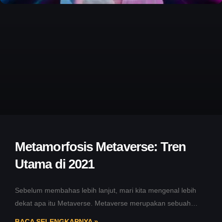
Metamorfosis Metaverse: Tren
Utama di 2021
Sebelum membahas lebih lanjut, mari kita mengenal lebih
dekat apa itu Metaverse. Metaverse merupakan sebuah
konsep dunia maya yang terdiri
BACA SELENGKAPNYA »