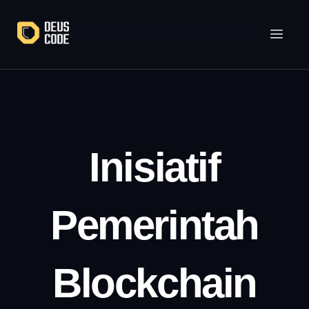
Lewati
ke
konten
Inisiatif
Pemerintah
Blockchain