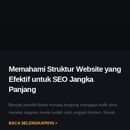
Memahami Struktur Website yang
Efektif untuk SEO Jangka
Panjang
Banyak pemilik bisnis merasa bingung mengapa trafik situs
mereka stagnan meski sudah rutin unggah konten. Masalah
utamanya seringkali bukan pada
BACA SELENGKAPNYA »