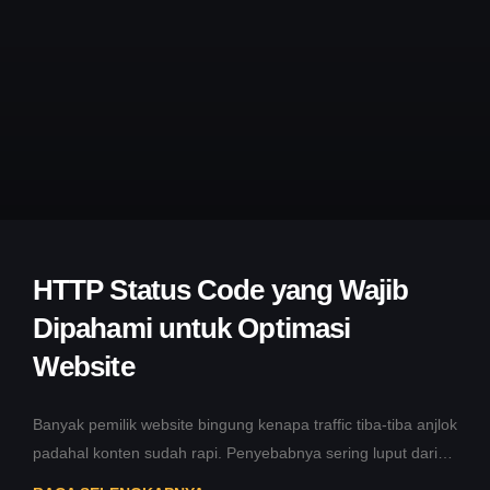
HTTP Status Code yang Wajib
Dipahami untuk Optimasi
Website
Banyak pemilik website bingung kenapa traffic tiba-tiba anjlok
padahal konten sudah rapi. Penyebabnya sering luput dari
perhatian, yaitu HTTP status