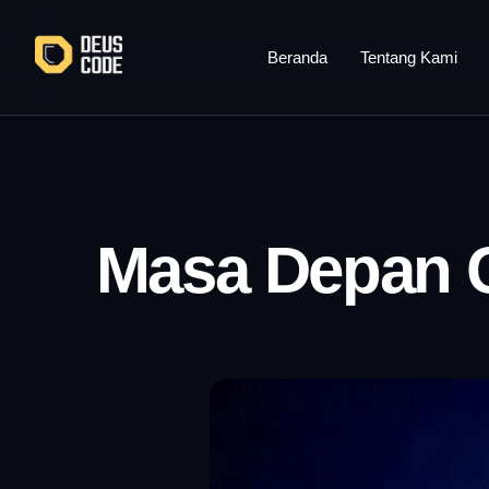
Lewati
ke
Beranda
Tentang Kami
konten
Masa Depan C