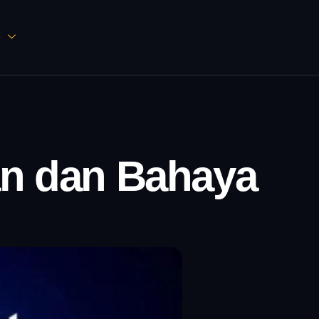
D
an dan Bahaya