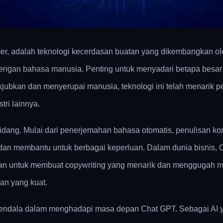
mer, adalah teknologi kecerdasan buatan yang dikembangkan ol
dengan bahasa manusia. Penting untuk menyadari betapa besa
bkan dan menyerupai manusia, teknologi ini telah menarik p
tri lainnya.
bidang. Mulai dari penerjemahan bahasa otomatis, penulisan kon
 dan membantu untuk berbagai keperluan. Dalam dunia bisnis, 
akan untuk membuat copywriting yang menarik dan mengguga
an yang kuat.
kendala dalam menghadapi masa depan Chat GPT. Sebagai AI ya