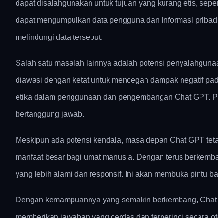
dapat disalahgunakan untuk tujuan yang kurang etis, sepe
dapat mengumpulkan data pengguna dan informasi pribadi 
melindungi data tersebut.
Salah satu masalah lainnya adalah potensi penyalahguna
diawasi dengan ketat untuk mencegah dampak negatif pad
etika dalam penggunaan dan pengembangan Chat GPT. Peng
bertanggung jawab.
Meskipun ada potensi kendala, masa depan Chat GPT tetap
manfaat besar bagi umat manusia. Dengan terus berkemb
yang lebih alami dan responsif. Ini akan membuka pintu b
Dengan kemampuannya yang semakin berkembang, Chat GPT 
memberikan jawaban yang cerdas dan terperinci secara o