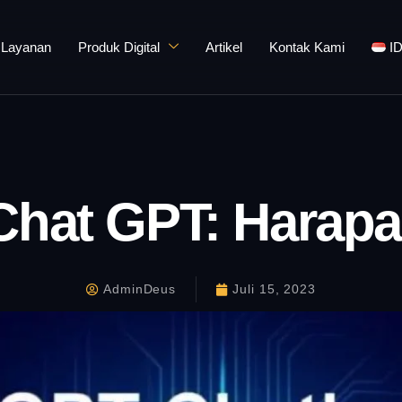
Layanan
Produk Digital
Artikel
Kontak Kami
I
hat GPT: Harap
AdminDeus
Juli 15, 2023