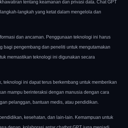
kekhawatiran tentang keamanan dan privasi data. Chat GPT
a langkah-langkah yang ketat dalam mengelola dan
nformasi dan ancaman. Penggunaan teknologi ini harus
ing bagi pengembang dan peneliti untuk mengutamakan
uk memastikan teknologi ini digunakan secara
, teknologi ini dapat terus berkembang untuk memberikan
akan mampu berinteraksi dengan manusia dengan cara
ngan pelanggan, bantuan medis, atau pendidikan.
endidikan, kesehatan, dan lain-lain. Kemampuan untuk
sa depan, kolaborasi antar chatbot GPT juga menjadi