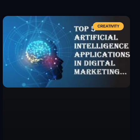
CREATIVITY