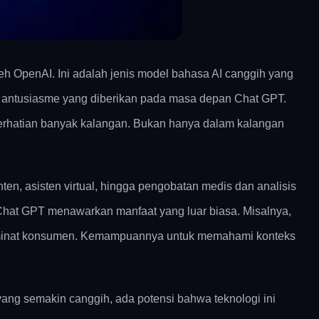
eh OpenAI. Ini adalah jenis model bahasa AI canggih yang
r antusiasme yang diberikan pada masa depan Chat GPT.
erhatian banyak kalangan. Bukan hanya dalam kalangan
ten, asisten virtual, hingga pengobatan medis dan analisis
Chat GPT menawarkan manfaat yang luar biasa. Misalnya,
h minat konsumen. Kemampuannya untuk memahami konteks
ng semakin canggih, ada potensi bahwa teknologi ini