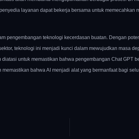
tau penyedia layanan dapat bekerja bersama untuk memecahkan
am pengembangan teknologi kecerdasan buatan. Dengan poten
sektor, teknologi ini menjadi kunci dalam mewujudkan masa depa
erlu diatasi untuk memastikan bahwa pengembangan Chat GPT be
an memastikan bahwa AI menjadi alat yang bermanfaat bagi sel