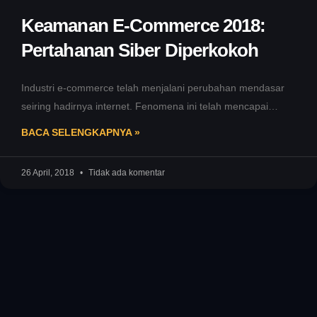
Keamanan E-Commerce 2018:
Pertahanan Siber Diperkokoh
Industri e-commerce telah menjalani perubahan mendasar
seiring hadirnya internet. Fenomena ini telah mencapai
puncaknya pada tahun 2018 dengan pertumbuhan pesat,
BACA SELENGKAPNYA »
26 April, 2018
Tidak ada komentar