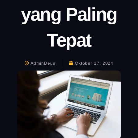
yang Paling
Tepat
AdminDeus
Oktober 17, 2024