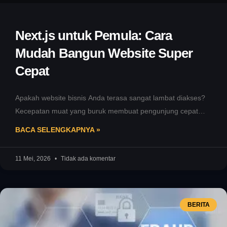
Next.js untuk Pemula: Cara
Mudah Bangun Website Super
Cepat
Apakah website bisnis Anda terasa sangat lambat diakses?
Kecepatan muat yang buruk membuat pengunjung cepat
kabur. Masalah ini pasti menurunkan
BACA SELENGKAPNYA »
11 Mei, 2026
Tidak ada komentar
BERITA