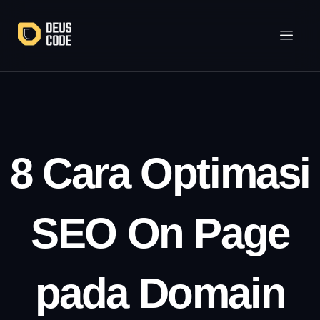
Lewati
ke
konten
8 Cara Optimasi
SEO On Page
pada Domain