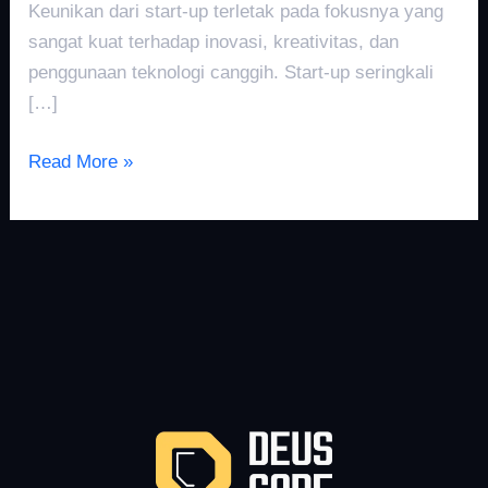
Keunikan dari start-up terletak pada fokusnya yang
sangat kuat terhadap inovasi, kreativitas, dan
penggunaan teknologi canggih. Start-up seringkali
[…]
Read More »