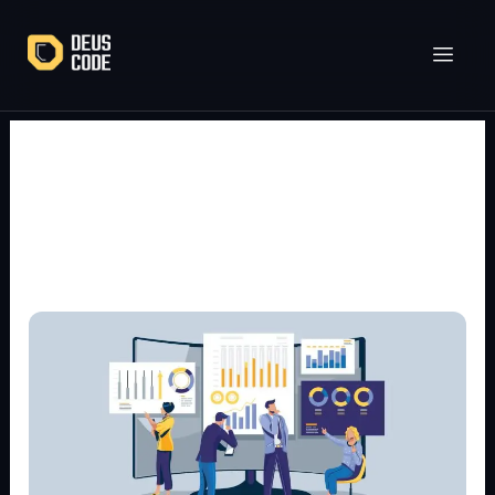
Lewati
ke
konten
14 Februari 2017
Likes
and
Shares
:
Mengeksplorasi
Metrik